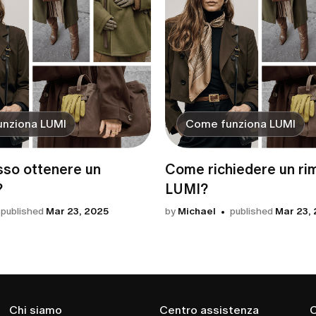
nziona LUMI
Come funziona LUMI
so ottenere un
Come richiedere un ri
?
LUMI?
published
Mar 23, 2025
by
Michael
published
Mar 23,
Chi siamo
Centro assistenza
C