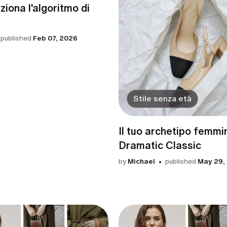
iona l'algoritmo di
published
Feb 07, 2026
Stile senza età
Il tuo archetipo femmin
Dramatic Classic
by
Michael
published
May 29,