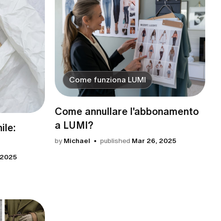
Come funziona LUMI
Come annullare l'abbonamento
a LUMI?
ile:
by
Michael
published
Mar 26, 2025
 2025