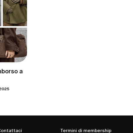
mborso a
 2025
ontattaci
Termini di membership