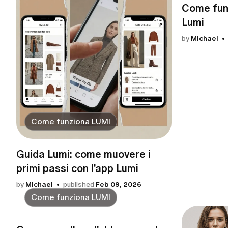
Come funz
Lumi
by
Michael
Come funziona LUMI
Guida Lumi: come muovere i
primi passi con l'app Lumi
by
Michael
published
Feb 09, 2026
Come funziona LUMI