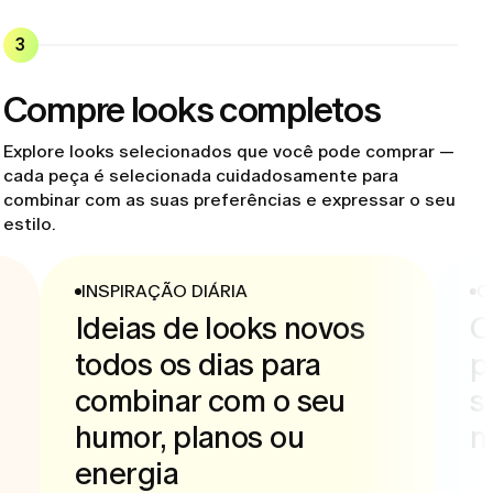
3
Compre looks completos
Explore looks selecionados que você pode comprar —
cada peça é selecionada cuidadosamente para
combinar com as suas preferências e expressar o seu
estilo.
INSPIRAÇÃO DIÁRIA
C
Ideias de looks novos
C
todos os dias para
p
combinar com o seu
s
humor, planos ou
n
energia