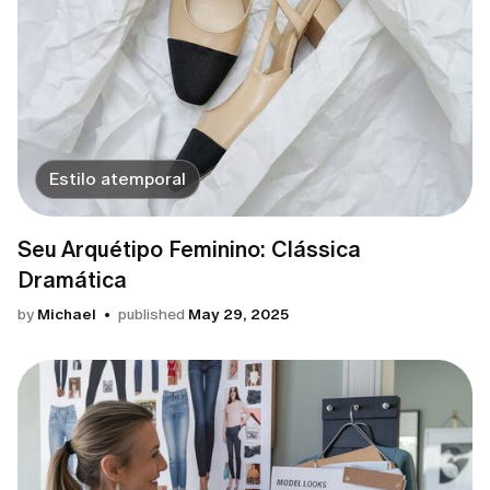
Estilo atemporal
Seu Arquétipo Feminino: Clássica
Dramática
by
Michael
published
May 29, 2025