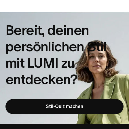
Bereit, deinen
persönlichen Stil
mit LUMI zu
entdecken?
Stil-Quiz machen