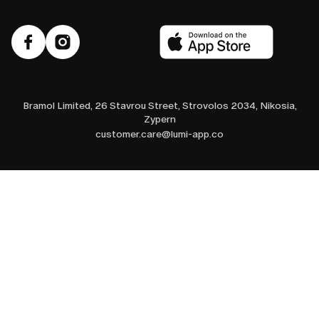
Bramol Limited, 26 Stavrou Street, Strovolos 2034, Nikosia,
Zypern
customer.care@lumi-app.co