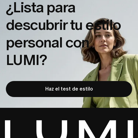
¿Lista para
descubrir tu
estilo
personal con
LUMI?
Haz el test de estilo