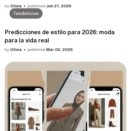
by
Olivia
published
Jun 27, 2026
Tendencias
Predicciones de estilo para 2026: moda
para la vida real
by
Olivia
published
Mar 02, 2026