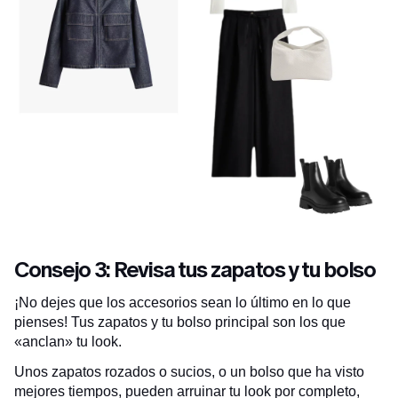
Consejo 3: Revisa tus zapatos y tu bolso
¡No dejes que los accesorios sean lo último en lo que
pienses! Tus zapatos y tu bolso principal son los que
«anclan» tu look.
Unos zapatos rozados o sucios, o un bolso que ha visto
mejores tiempos, pueden arruinar tu look por completo,