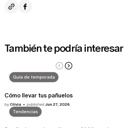
También te podría interesar
Guía de temporada
Cómo llevar tus pañuelos
by
Olivia
published
Jun 27, 2026
Tendencias