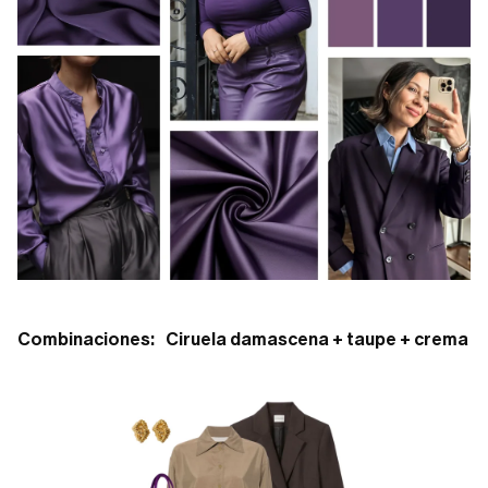
Combinaciones: Ciruela damascena + taupe + crema