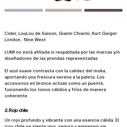
Cider, LouLou de Saison, Gianni Chiarini, Kurt Geiger
London, Nine West
LUMI no está afiliada ni respaldada por las marcas y/o
diseñadores de las prendas representadas
El azul suave contrasta con la calidez del moka,
aportando una frescura serena a la paleta. Los
accesorios en bronce actúan como un puente,
fusionando los tonos cálidos y fríos de manera
coherente.
2. Rojo chile
Un rojo profundo y vibrante con una esencia cálida. El
rojo chile se siente vivo, seguro y expresivo sin