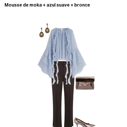
Mousse de moka + azul suave + bronce