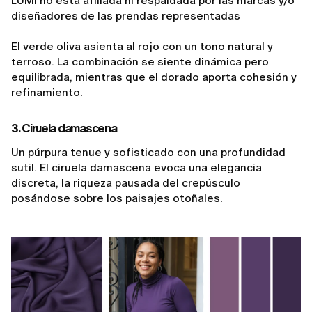
LUMI no está afiliada ni respaldada por las marcas y/o
diseñadores de las prendas representadas
El verde oliva asienta al rojo con un tono natural y
terroso. La combinación se siente dinámica pero
equilibrada, mientras que el dorado aporta cohesión y
refinamiento.
3. Ciruela damascena
Un púrpura tenue y sofisticado con una profundidad
sutil. El ciruela damascena evoca una elegancia
discreta, la riqueza pausada del crepúsculo
posándose sobre los paisajes otoñales.