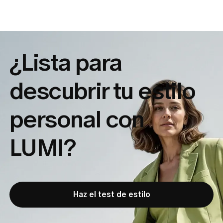
¿Lista para
descubrir tu
estilo
personal con
LUMI?
Haz el test de estilo