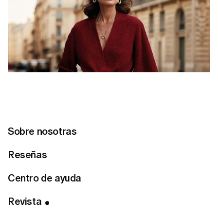
Sobre nosotras
Reseñas
Centro de ayuda
Tabla de Contenidos
1. Toques de rojo
Revista
2. Marrón chocolate