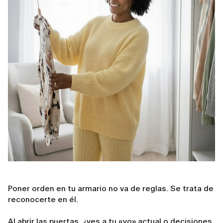
Poner orden en tu armario no va de reglas. Se trata de
reconocerte en él.
Al abrir las puertas, ¿ves a tu «yo» actual o decisiones