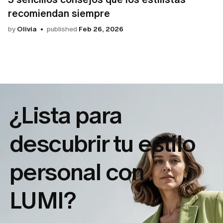
recomiendan siempre
by
Olivia
published
Feb 26, 2026
¿Lista para
descubrir tu
estilo
personal con
LUMI?