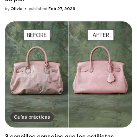
by
Olivia
published
Feb 27, 2026
Guías prácticas
3 sencillos consejos que los estilistas