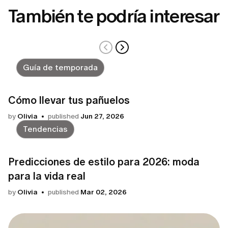
También te podría interesar
Guía de temporada
Cómo llevar tus pañuelos
by
Olivia
published
Jun 27, 2026
Tendencias
Predicciones de estilo para 2026: moda
para la vida real
by
Olivia
published
Mar 02, 2026