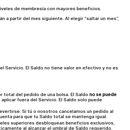
 niveles de membresía con mayores beneficios.
 partir del mes siguiente. Al elegir “saltar un mes”, 
 Servicio. El Saldo no tiene valor en efectivo y no es 
 total del pedido de una bolsa. El Saldo 
no se puede 
aplicar fuera del Servicio. El Saldo solo puede 
evertirse. Si tú o nosotros cancelamos un pedido al 
uenta para que tu Saldo total se mantenga igual.
veles superiores desbloquean beneficios exclusivos, 
ticamente al alcanzar el umbral de Saldo requerido.