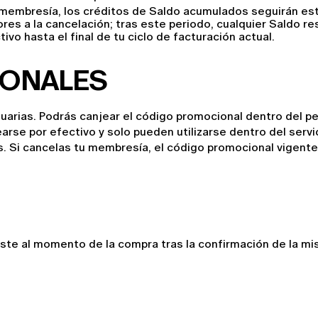
u membresía, los créditos de Saldo acumulados seguirán e
es a la cancelación; tras este periodo, cualquier Saldo res
o hasta el final de tu ciclo de facturación actual.
IONALES
arias. Podrás canjear el código promocional dentro del pe
se por efectivo y solo pueden utilizarse dentro del servic
 Si cancelas tu membresía, el código promocional vigente se
e al momento de la compra tras la confirmación de la misma