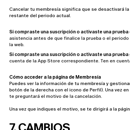
Cancelar tu membresía significa que se desactivará la
restante del periodo actual.
Si compraste una suscripción o activaste una prueba 
asistencia antes de que finalice la prueba o el period
la web.
Si compraste una suscripción o activaste una prueba g
cuenta de la App Store correspondiente. Ten en cuenta 
Cómo acceder a la página de Membresía
Puedes ver la información de tu membresía y gestionar 
botón de la derecha con el icono de Perfil). Una vez en
te preguntará el motivo de la cancelación.
Una vez que indiques el motivo, se te dirigirá a la pági
7. CAMBIOS