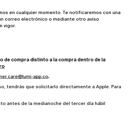
inos en cualquier momento. Te notificaremos con una 
un correo electrónico o mediante otro aviso 
 vigor.
do de compra distinto a la compra dentro de la
ero
er.care@lumi-app.co
. 
o, tendrás que solicitarlo directamente a Apple. Para
to antes de la medianoche del tercer día hábil