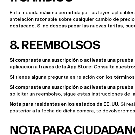
En la medida máxima permitida por las leyes aplicable
antelación razonable sobre cualquier cambio de precio 
destacado. Si no deseas pagar las nuevas tarifas, pue
8. REEMBOLSOS
Si compraste una suscripción o activaste una prueba e
aplicación a través de la App Store:
 Consulta nuestro
Si tienes alguna pregunta en relación con los término
Si compraste una suscripción o activaste una prueba 
solicitar un reembolso, sigue estas instrucciones de l
Nota para residentes en los estados de EE. UU.
Si res
posterior a la fecha de dicha compra, te devolveremos
NOTA PARA CIUDADANO