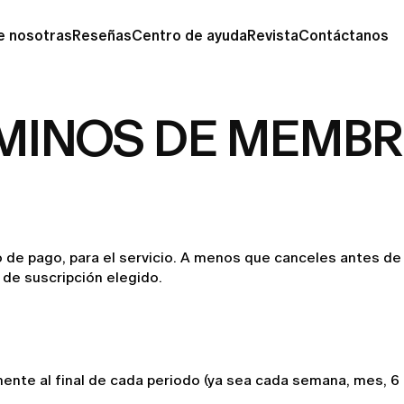
e nosotras
Reseñas
Centro de ayuda
Revista
Contáctanos
MINOS DE MEMBR
 de pago, para el servicio. A menos que canceles antes de 
o de suscripción elegido.
nte al final de cada periodo (ya sea cada semana, mes, 6 