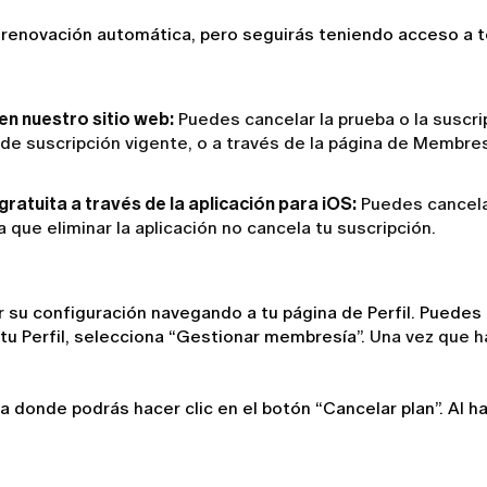
 renovación automática, pero seguirás teniendo acceso a t
en nuestro sitio web:
Puedes cancelar la prueba o la suscr
o de suscripción vigente, o a través de la página de Membres
ratuita a través de la aplicación para iOS:
Puedes cancelar
que eliminar la aplicación no cancela tu suscripción.
su configuración navegando a tu página de Perfil. Puedes ac
 tu Perfil, selecciona “Gestionar membresía”. 
Una vez que ha
na donde podrás hacer clic en el botón “Cancelar plan”. Al h