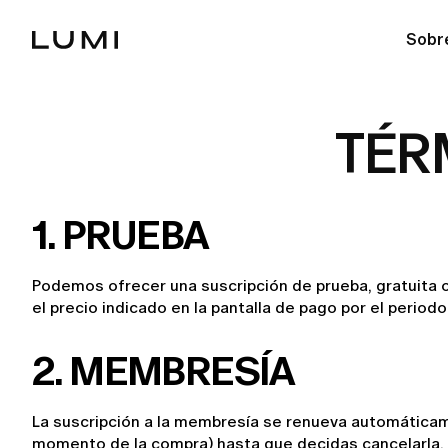
Sobr
TÉR
1. PRUEBA
Podemos ofrecer una suscripción de prueba, gratuita o
el precio indicado en la pantalla de pago por el period
2. MEMBRESÍA
La suscripción a la membresía se renueva automáticame
momento de la compra) hasta que decidas cancelarla.