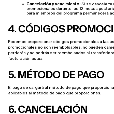
Cancelación y vencimiento:
 Si se cancela t
promocionales durante los 12 meses posterior
para miembros del programa permanecerá activ
4
. CÓDIGOS PROMOC
Podemos proporcionar códigos promocionales a las usu
promocionales no son reembolsables, no pueden canjear
perderán y no podrán ser reembolsados ni transferidos.
facturación actual.
5. MÉTODO DE PAGO
El pago se cargará al método de pago que proporcionast
aplicables al método de pago que proporciones.
6. CANCELACIÓN