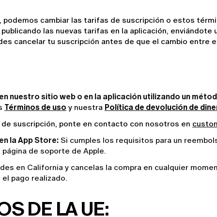
s, podemos cambiar las tarifas de suscripción o estos térm
publicando las nuevas tarifas en la aplicación, enviándote 
des cancelar tu suscripción antes de que el cambio entre en
n nuestro sitio web o en la aplicación utilizando un méto
s 
Términos de uso
 y nuestra 
Política de devolución de din
s de suscripción, ponte en contacto con nosotros en 
custom
en la App Store:
Si cumples los requisitos para un reembols
a
página de soporte de Apple
.
ides en California y cancelas la compra en cualquier momen
 el pago realizado.
S DE LA UE: