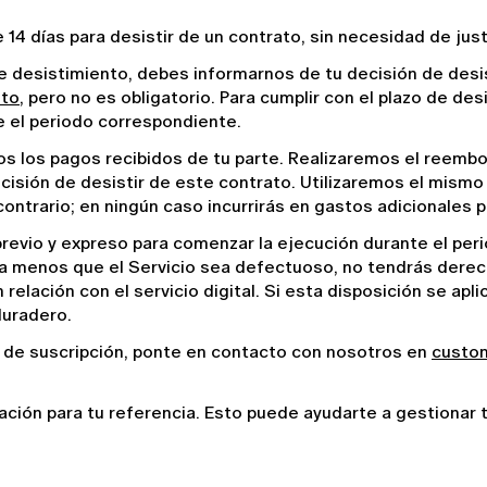
14 días para desistir de un contrato, sin necesidad de justi
 de desistimiento, debes informarnos de tu decisión de desi
nto
, pero no es obligatorio. Para cumplir con el plazo de de
e el periodo correspondiente.
 los pagos recibidos de tu parte. Realizaremos el reembol
cisión de desistir de este contrato. Utilizaremos el mism
ontrario; en ningún caso incurrirás en gastos adicionales 
revio y expreso para comenzar la ejecución durante el per
 menos que el Servicio sea defectuoso, no tendrás derecho
elación con el servicio digital. Si esta disposición se apl
duradero.
s de suscripción, ponte en contacto con nosotros en 
custom
ación para tu referencia. Esto puede ayudarte a gestionar 