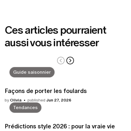
Ces articles pourraient
aussi vous intéresser
Guide saisonnier
Façons de porter les foulards
by
Olivia
published
Jun 27, 2026
Tendances
Prédictions style 2026 : pour la vraie vie