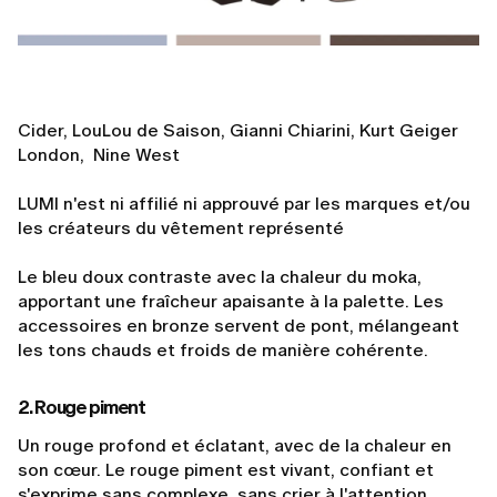
Cider, LouLou de Saison, Gianni Chiarini, Kurt Geiger
London, Nine West
LUMI n'est ni affilié ni approuvé par les marques et/ou
les créateurs du vêtement représenté
Le bleu doux contraste avec la chaleur du moka,
apportant une fraîcheur apaisante à la palette. Les
accessoires en bronze servent de pont, mélangeant
les tons chauds et froids de manière cohérente.
2. Rouge piment
Un rouge profond et éclatant, avec de la chaleur en
son cœur. Le rouge piment est vivant, confiant et
s'exprime sans complexe, sans crier à l'attention.