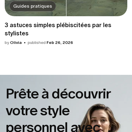
Guides pratiques
3 astuces simples plébiscitées par les
stylistes
by
Olivia
published
Feb 26, 2026
Prête à découvrir
votre
style
personnel avec