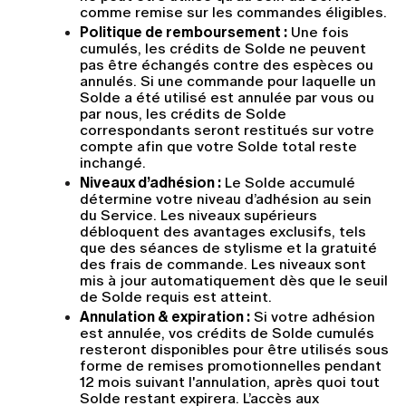
comme remise sur les commandes éligibles.
Politique de remboursement :
 Une fois 
cumulés, les crédits de Solde ne peuvent 
pas être échangés contre des espèces ou 
annulés. Si une commande pour laquelle un 
Solde a été utilisé est annulée par vous ou 
par nous, les crédits de Solde 
correspondants seront restitués sur votre 
compte afin que votre Solde total reste 
inchangé.
Niveaux d’adhésion :
 Le Solde accumulé 
détermine votre niveau d’adhésion au sein 
du Service. Les niveaux supérieurs 
débloquent des avantages exclusifs, tels 
que des séances de stylisme et la gratuité 
des frais de commande. Les niveaux sont 
mis à jour automatiquement dès que le seuil 
de Solde requis est atteint.
Annulation & expiration :
 Si votre adhésion 
est annulée, vos crédits de Solde cumulés 
resteront disponibles pour être utilisés sous 
forme de remises promotionnelles pendant 
12 mois suivant l'annulation, après quoi tout 
Solde restant expirera. L’accès aux 