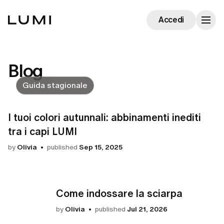
Accedi
Blog
Guida stagionale
I tuoi colori autunnali: abbinamenti inediti
tra i capi LUMI
by
Olivia
published
Sep 15, 2025
Come indossare la sciarpa
by
Olivia
published
Jul 21, 2026