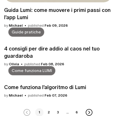
Guida Lumi: come muovere i primi passi con
l'app Lumi
by
Michael
published
Feb 09, 2026
Guide pratiche
4 consigli per dire addio al caos nel tuo
guardaroba
by
Olivia
published
Feb 08, 2026
Come funziona LUMI
Come funziona l'algoritmo di Lumi
by
Michael
published
Feb 07, 2026
1
2
3
...
6