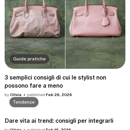
Guide pratiche
3 semplici consigli di cui le stylist non
possono fare a meno
by
Olivia
published
Feb 26, 2026
Tendenze
Dare vita ai trend: consigli per integrarli
by
Olivia
published
Feb 16, 2026