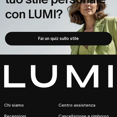
con LUMI?
Fai un quiz sullo stile
Chi siamo
Centro assistenza
Recensioni
Cancellazione e rimborso