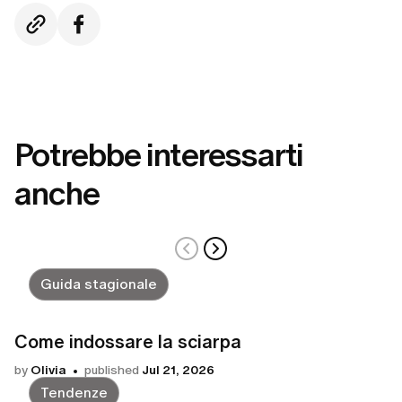
Potrebbe interessarti
anche
Guida stagionale
Come indossare la sciarpa
by
Olivia
published
Jul 21, 2026
Tendenze