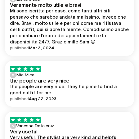
Veramente molto utile e bravi
Mi sono iscritta per caso, come tanti altri siti 
pensavo che sarebbe andata malissimo. Invece che 
dire. Bravi, molto utile e per chi come me rifiutava 
certi outfit, qui si apre la mente. Comodissimo anche 
per cambiare l'orario dei appuntamenti e la 
disponibilità 24/7. Grazie mille Sam 😊
published
Mar 3, 2024
Mia Mica
M
the people are very nice
the people are very nice. They help me to find a 
good outfit for me 
published
Aug 22, 2023
Vanessa De la cruz
V
Very useful
Very useful. The stylist are very kind and helpful 