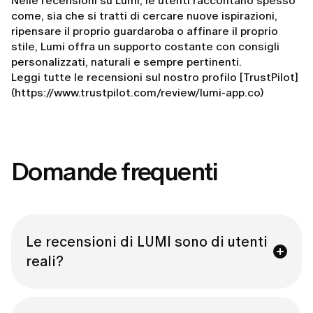
Nelle recensioni su Lumi, le utenti raccontano spesso
come, sia che si tratti di cercare nuove ispirazioni,
ripensare il proprio guardaroba o affinare il proprio
stile, Lumi offra un supporto costante con consigli
personalizzati, naturali e sempre pertinenti.
Leggi tutte le recensioni sul nostro profilo [TrustPilot]
(https://www.trustpilot.com/review/lumi-app.co)
Domande frequenti
Le recensioni di LUMI sono di utenti
reali?
Sì — tutte le recensioni in questa pagina provengono 
direttamente da clienti verificate su Trustpilot, una 