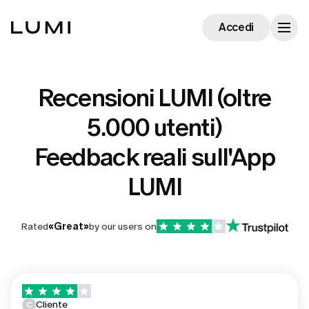
Accedi
Recensioni LUMI (oltre
5.000 utenti)
Feedback reali sull'App
LUMI
Rated
«
Great
»
by our users on
Cliente
C