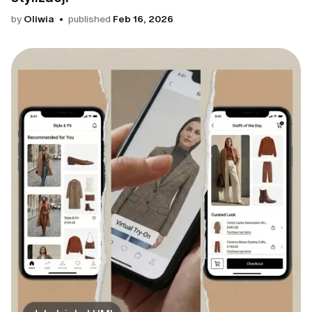
by
Oliwia
published
Feb 16, 2026