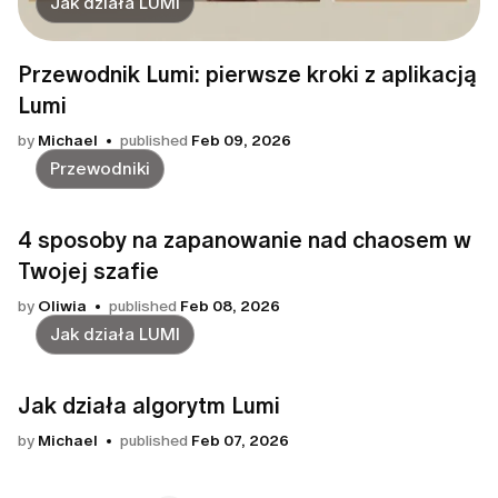
Jak działa LUMI
Przewodnik Lumi: pierwsze kroki z aplikacją
Lumi
by
Michael
published
Feb 09, 2026
Przewodniki
4 sposoby na zapanowanie nad chaosem w
Twojej szafie
by
Oliwia
published
Feb 08, 2026
Jak działa LUMI
Jak działa algorytm Lumi
by
Michael
published
Feb 07, 2026