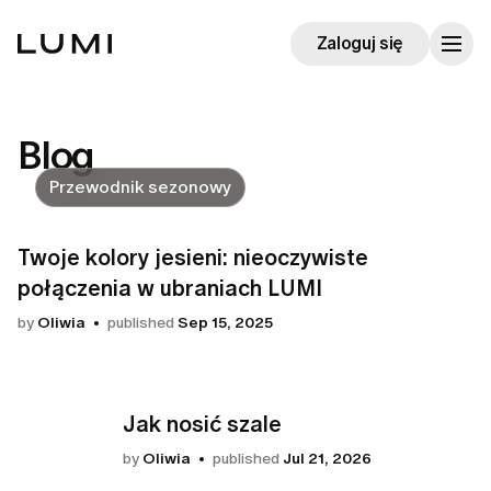
Zaloguj się
Blog
Przewodnik sezonowy
Twoje kolory jesieni: nieoczywiste
połączenia w ubraniach LUMI
by
Oliwia
published
Sep 15, 2025
Jak nosić szale
by
Oliwia
published
Jul 21, 2026