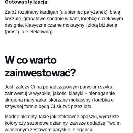
Gotowa stylizacja
:
Załóż rozpinany kardigan (ulubieniec paryżanek), białą
koszulę, granatowe spodnie w kant, torebkę o ciekawym
designie, klasyczne czarne mokasyny i złotą biżuterię
(prostą, ale efektowną).
W co warto
zainwestować?
Jeśli zależy Ci na ponadczasowym paryskim szyku,
zainwestuj w wysokiej jakości klasyki – nienagannie
skrojona marynarka, skórzane mokasyny i torebka o
sztywnej formie będą Ci służyć przez lata.
Modne akcenty, takie jak efektowne apaszki, wyraziste
kolory czy sezonowe dzianiny, zawsze dodadzą Twoim
wiosennym zestawom paryskiej elegancji.