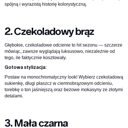
spójną i wyrazistą historię kolorystyczną.
2. Czekoladowy brąz
Głębokie, czekoladowe odcienie to hit sezonu — szczerze
mówiąc, zawsze wyglądają luksusowo, niezależnie od
tego, ile faktycznie kosztowały.
Gotowa stylizacja
:
Postaw na monochromatyczny look! Wybierz czekoladową
sukienkę, długi płaszcz w ciemnobrązowym odcieniu,
torebkę o ton jaśniejszą oraz beżowe mokasyny ze złotymi
detalami.
3. Mała czarna