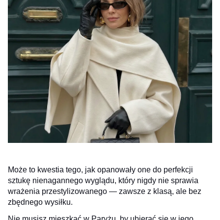
Może to kwestia tego, jak opanowały one do perfekcji
sztukę nienagannego wyglądu, który nigdy nie sprawia
wrażenia przestylizowanego — zawsze z klasą, ale bez
zbędnego wysiłku.
Nie musisz mieszkać w Paryżu, by ubierać się w jego