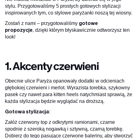
stylu. Przygotowaliśmy 5 prostych gotowych stylizacji
inspirowanych tym, co stylowe paryżanki noszą tej wiosny.
gotowe
Zostań z nami – przygotowaliśmy
propozycje
, dzięki którym błyskawicznie odtworzysz ten
look!
1. Akcenty czerwieni
Obecnie ulice Paryża opanowały dodatki w odcieniach
głębokiej czerwieni i merlot. Wyrazista torebka, szykowny
pasek czy nawet para kitten heels natychmiast sprawią, że
każda stylizacja będzie wyglądać na droższą.
Gotowa stylizacja
:
Załóż czerwony top z odkrytymi ramionami, czarne
spodnie z szeroką nogawką i sztywną, czarną torebkę.
Dobierz do tego pasujące czerwone baleriny, aby stworzyć