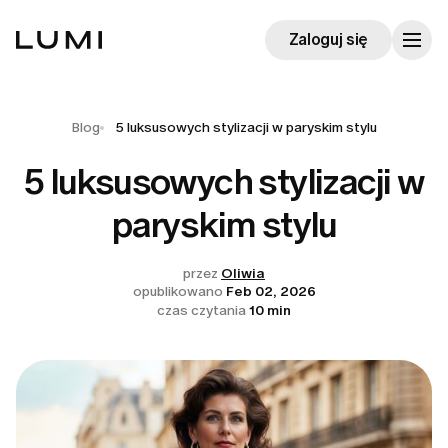
Zaloguj się
Blog
5 luksusowych stylizacji w paryskim stylu
5 luksusowych stylizacji w
paryskim stylu
przez
Oliwia
opublikowano
Feb 02, 2026
czas czytania
10 min