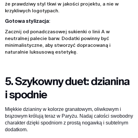
że prawdziwy styl tkwi w jakości projektu, a nie w
krzykliwych logotypach.
Gotowa stylizacja
:
Zacznij od ponadczasowej sukienki o linii A w
neutralnej palecie barw. Dodatki powinny być
minimalistyczne, aby stworzyć dopracowaną i
naturalnie luksusową estetykę.
5. Szykowny duet: dzianina
i spodnie
Miękkie dzianiny w kolorze granatowym, oliwkowym i
brązowym królują teraz w Paryżu. Nadaj całości swobodny
charakter dzięki spodniom z prostą nogawką i subtelnym
dodatkom.