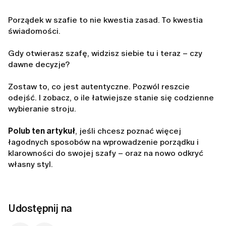
Porządek w szafie to nie kwestia zasad. To kwestia
świadomości.
Gdy otwierasz szafę, widzisz siebie tu i teraz – czy
dawne decyzje?
Zostaw to, co jest autentyczne. Pozwól reszcie
odejść. I zobacz, o ile łatwiejsze stanie się codzienne
wybieranie stroju.
Polub ten artykuł
, jeśli chcesz poznać więcej
łagodnych sposobów na wprowadzenie porządku i
klarowności do swojej szafy – oraz na nowo odkryć
własny styl.
Udostępnij na