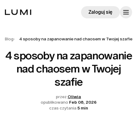
Zaloguj się
Blog
4 sposoby na zapanowanie nad chaosem w Twojej szafie
4 sposoby na zapanowanie
nad chaosem w Twojej
szafie
przez
Oliwia
opublikowano
Feb 08, 2026
czas czytania
5 min