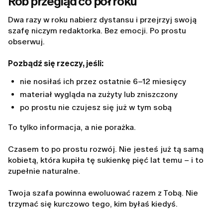
Rób przegląd co pół roku
Dwa razy w roku nabierz dystansu i przejrzyj swoją
szafę niczym redaktorka. Bez emocji. Po prostu
obserwuj.
Pozbądź się rzeczy, jeśli:
nie nosiłaś ich przez ostatnie 6–12 miesięcy
materiał wygląda na zużyty lub zniszczony
po prostu nie czujesz się już w tym sobą
To tylko informacja, a nie porażka.
Czasem to po prostu rozwój. Nie jesteś już tą samą
kobietą, która kupiła tę sukienkę pięć lat temu – i to
zupełnie naturalne.
Twoja szafa powinna ewoluować razem z Tobą. Nie
trzymać się kurczowo tego, kim byłaś kiedyś.