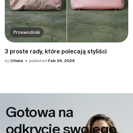
Przewodniki
3 proste rady, które polecają styliści
by
Oliwia
published
Feb 26, 2026
Gotowa na
odkrycie
swojego