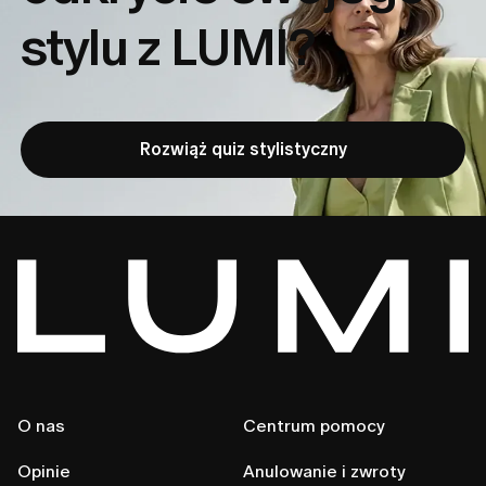
stylu z LUMI?
Rozwiąż quiz stylistyczny
O nas
Centrum pomocy
Opinie
Anulowanie i zwroty