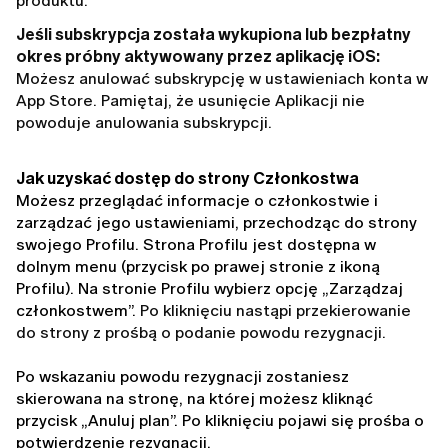
produktu.
Jeśli subskrypcja została wykupiona lub bezpłatny
okres próbny aktywowany przez aplikację iOS:
Możesz anulować subskrypcję w ustawieniach konta w
App Store. Pamiętaj, że usunięcie Aplikacji nie
powoduje anulowania subskrypcji.
Jak uzyskać dostęp do strony Członkostwa
Możesz przeglądać informacje o członkostwie i 
zarządzać jego ustawieniami, przechodząc do strony 
swojego Profilu. Strona Profilu jest dostępna w 
dolnym menu (przycisk po prawej stronie z ikoną 
Profilu). Na stronie Profilu wybierz opcję „Zarządzaj 
członkostwem”. 
Po kliknięciu nastąpi przekierowanie
do strony z prośbą o podanie powodu rezygnacji.
Po wskazaniu powodu rezygnacji zostaniesz 
skierowana na stronę, na której możesz kliknąć 
przycisk „Anuluj plan”. Po kliknięciu pojawi się prośba o 
potwierdzenie rezygnacji.