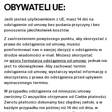
OBYWATELI UE:
Jeśli jesteś użytkownikiem z UE, masz 14 dni na 
odstąpienie od umowy bez podania przyczyny i bez 
ponoszenia jakichkolwiek kosztów.
Z zastrzeżeniem powyższego punktu, aby skorzystać z 
prawa do odstąpienia od umowy, musisz 
poinformować nas o swojej decyzji o odstąpieniu w 
drodze wiadomości e-mail. Możesz skorzystać 
ze 
wzoru formularza odstąpienia od umowy
, jednak nie 
jest to obowiązkowe. Aby zachować termin 
odstąpienia od umowy, wystarczy wysłać informację o 
skorzystaniu z prawa do odstąpienia przed upływem 
wyznaczonego terminu.
W przypadku odstąpienia od niniejszej umowy 
zwrócimy Ci wszystkie otrzymane od Ciebie płatności. 
Zwrotu płatności dokonamy bez zbędnej zwłoki, a w 
każdym przypadku nie później niż 14 dni od dnia, w 