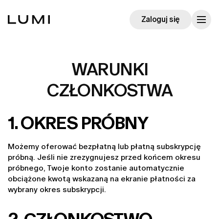
Zaloguj się
WARUNKI
CZŁONKOSTWA
1. OKRES PRÓBNY
Możemy oferować bezpłatną lub płatną subskrypcję 
próbną. Jeśli nie zrezygnujesz przed końcem okresu 
próbnego, Twoje konto zostanie automatycznie 
obciążone kwotą wskazaną na ekranie płatności za 
wybrany okres subskrypcji.