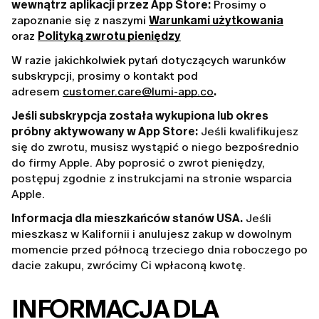
wewnątrz aplikacji przez App Store:
 Prosimy o 
zapoznanie się z naszymi 
Warunkami użytkowania
oraz 
Polityką zwrotu pieniędzy
W razie jakichkolwiek pytań dotyczących warunków 
subskrypcji, prosimy o kontakt pod 
adresem 
customer.care@lumi-app.co
. 
Jeśli subskrypcja została wykupiona lub okres
próbny aktywowany w App Store:
Jeśli kwalifikujesz
się do zwrotu, musisz wystąpić o niego bezpośrednio
do firmy Apple. Aby poprosić o zwrot pieniędzy,
postępuj zgodnie z instrukcjami na
stronie wsparcia
Apple
.
Informacja dla mieszkańców stanów USA.
Jeśli
mieszkasz w Kalifornii i anulujesz zakup w dowolnym
momencie przed północą trzeciego dnia roboczego po
dacie zakupu, zwrócimy Ci wpłaconą kwotę.
INFORMACJA DLA 