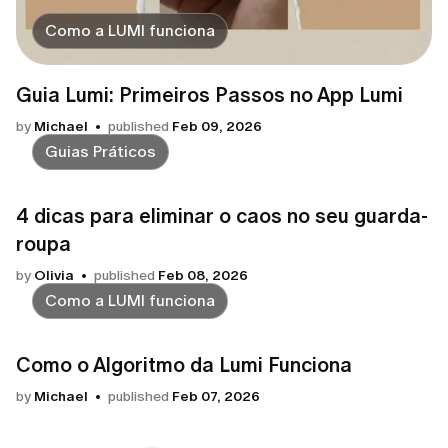
Como a LUMI funciona
Guia Lumi: Primeiros Passos no App Lumi
by
Michael
published
Feb 09, 2026
Guias Práticos
4 dicas para eliminar o caos no seu guarda-
roupa
by
Olivia
published
Feb 08, 2026
Como a LUMI funciona
Como o Algoritmo da Lumi Funciona
by
Michael
published
Feb 07, 2026