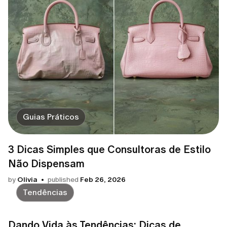
Guias Práticos
3 Dicas Simples que Consultoras de Estilo
Não Dispensam
by
Olivia
published
Feb 26, 2026
Tendências
Dando Vida às Tendências: Dicas de