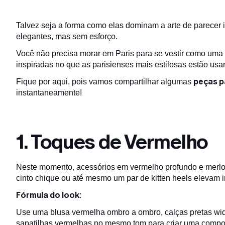
Talvez seja a forma como elas dominam a arte de parec
elegantes, mas sem esforço.
Você não precisa morar em Paris para se vestir como uma 
inspiradas no que as parisienses mais estilosas estão usa
peças p
Fique por aqui, pois vamos compartilhar algumas
instantaneamente!
1. Toques de Vermelho
Neste momento, acessórios em vermelho profundo e merlot
cinto chique ou até mesmo um par de kitten heels elevam 
Fórmula do look
:
Use uma blusa vermelha ombro a ombro, calças pretas wi
sapatilhas vermelhas no mesmo tom para criar uma compos