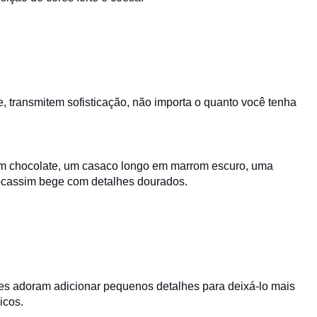
e, transmitem sofisticação, não importa o quanto você tenha
m chocolate, um casaco longo em marrom escuro, uma
cassim bege com detalhes dourados.
ses adoram adicionar pequenos detalhes para deixá-lo mais
icos.