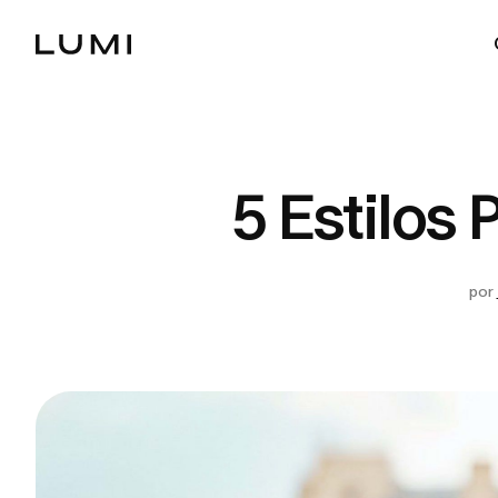
5 Estilos
por