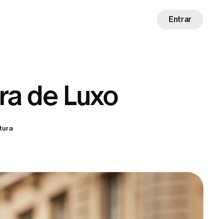
Entrar
ra de Luxo
itura