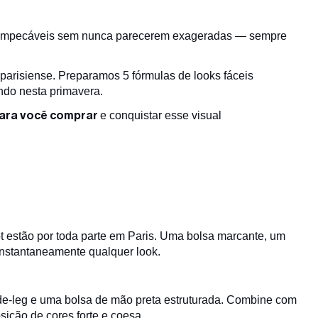
er impecáveis sem nunca parecerem exageradas — sempre
parisiense. Preparamos 5 fórmulas de looks fáceis
ndo nesta primavera.
ara você comprar
e conquistar esse visual
 estão por toda parte em Paris. Uma bolsa marcante, um
instantaneamente qualquer look.
de-leg e uma bolsa de mão preta estruturada. Combine com
ição de cores forte e coesa.