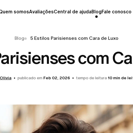
Quem somos
Avaliações
Central de ajuda
Blog
Fale conosco
Blog
5 Estilos Parisienses com Cara de Luxo
 Parisienses com Ca
Olivia
publicado em
Feb 02, 2026
tempo de leitura
10 min de le