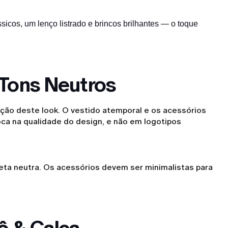
sicos, um lenço listrado e brincos brilhantes — o toque
e Tons Neutros
cação deste look. O vestido atemporal e os acessórios
oca na qualidade do design, e não em logotipos
a neutra. Os acessórios devem ser minimalistas para