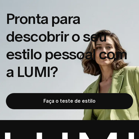
Pronta para
descobrir o seu
estilo pessoal com
a LUMI?
Faça o teste de estilo