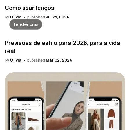
Como usar lenços
by
Olivia
published
Jul 21, 2026
Tendências
Previsões de estilo para 2026, para a vida
real
by
Olivia
published
Mar 02, 2026