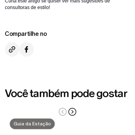
Curta este artigo se quiser ver mais sugestões de
consultoras de estilo!
Compartilhe no
Você também pode gostar
Guia da Estação