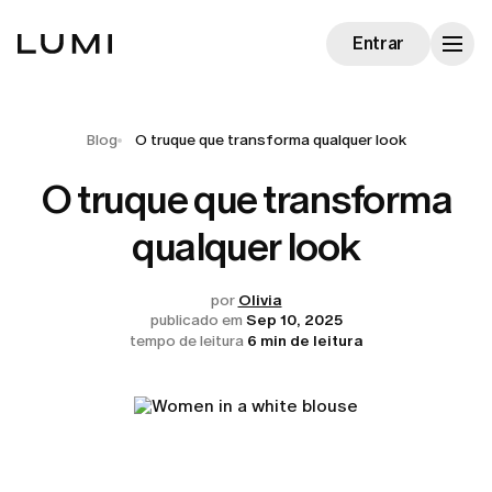
Entrar
Blog
O truque que transforma qualquer look
O truque que transforma
qualquer look
por
Olivia
publicado em
Sep 10, 2025
tempo de leitura
6 min de leitura