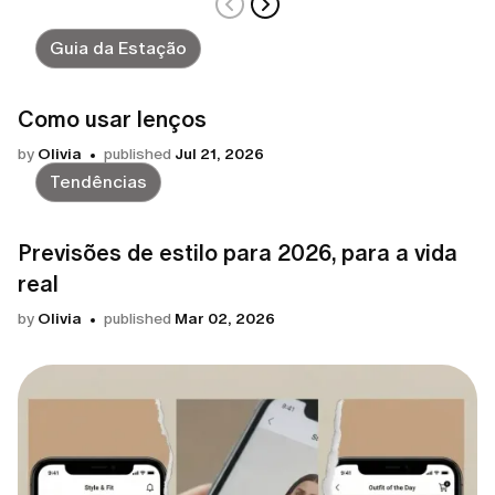
Guia da Estação
Como usar lenços
by
Olivia
published
Jul 21, 2026
Tendências
Previsões de estilo para 2026, para a vida
real
by
Olivia
published
Mar 02, 2026