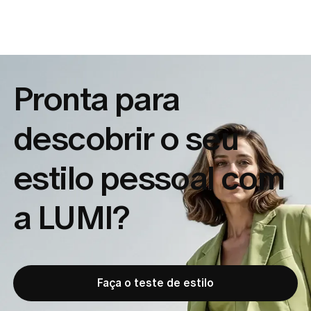
Pronta para
descobrir o seu
estilo pessoal com
a LUMI?
Faça o teste de estilo