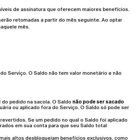
íveis de assinatura que oferecem maiores benefícios.
erão retomadas a partir do mês seguinte. Ao optar 
naquele mês.
 do Serviço. O Saldo não tem valor monetário e não 
 do pedido na sacola. O Saldo 
não pode ser sacado
ria ou aplicado fora do Serviço. O Saldo só pode ser 
evertidos. Se um pedido no qual o Saldo foi aplicado 
ados em sua conta para que seu Saldo total 
 mais altos desbloqueiam benefícios exclusivos, como 