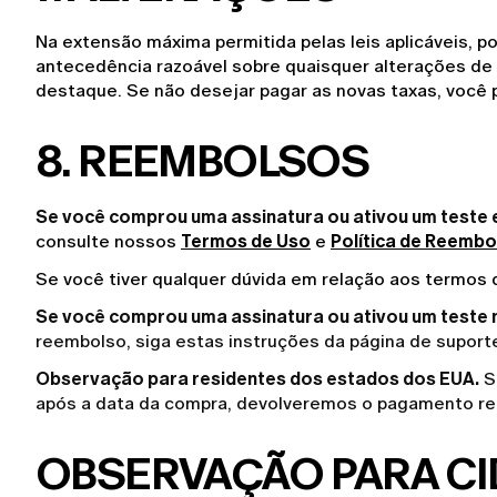
Na extensão máxima permitida pelas leis aplicáveis, 
antecedência razoável sobre quaisquer alterações de p
destaque. Se não desejar pagar as novas taxas, você 
8. REEMBOLSOS
Se você comprou uma assinatura ou ativou um teste 
consulte nossos 
Termos de Uso
 e 
Política de Reembo
Se você tiver qualquer dúvida em relação aos termos 
Se você comprou uma assinatura ou ativou um teste 
reembolso, siga estas instruções da
página de suport
Observação para residentes dos estados dos EUA.
Se
após a data da compra, devolveremos o pagamento rea
OBSERVAÇÃO PARA CI