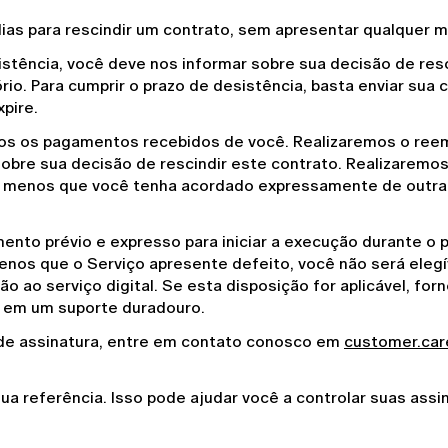
dias para rescindir um contrato, sem apresentar qualquer m
sistência, você deve nos informar sobre sua decisão de resc
rio. Para cumprir o prazo de desistência, basta enviar sua 
pire.
os os pagamentos recebidos de você. Realizaremos o reem
 sobre sua decisão de rescindir este contrato. Realizare
, a menos que você tenha acordado expressamente de outra
nto prévio e expresso para iniciar a execução durante o p
menos que o Serviço apresente defeito, você não será elegí
ão ao serviço digital. Se esta disposição for aplicável, f
 em um suporte duradouro.
de assinatura, entre em contato conosco em 
customer.car
sua referência. Isso pode ajudar você a controlar suas assi