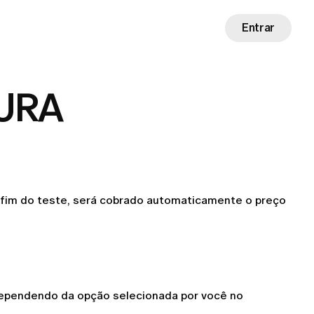
Entrar
URA
fim do teste, será cobrado automaticamente o preço 
dependendo da opção selecionada por você no 