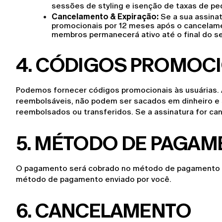
sessões de styling e isenção de taxas de ped
Cancelamento & Expiração:
 Se a sua assina
promocionais por 12 meses após o cancelamen
membros permanecerá ativo até o final do se
4
. CÓDIGOS PROMOC
Podemos fornecer códigos promocionais às usuárias. A
reembolsáveis, não podem ser sacados em dinheiro e 
reembolsados ou transferidos. Se a assinatura for can
5. MÉTODO DE PAGA
O pagamento será cobrado no método de pagamento env
método de pagamento enviado por você.
6. CANCELAMENTO