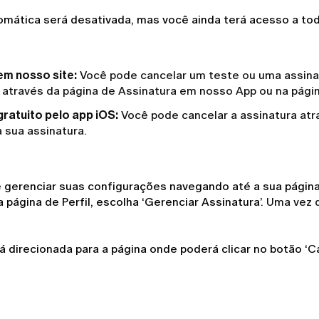
tomática será desativada, mas você ainda terá acesso a tod
em nosso site:
Você pode cancelar um teste ou uma assina
ou através da página de Assinatura em nosso App ou na pági
ratuito pelo app iOS:
Você pode cancelar a assinatura atr
a sua assinatura.
 gerenciar suas configurações navegando até a sua página d
a página de Perfil, escolha ‘Gerenciar Assinatura’. 
Uma vez q
irecionada para a página onde poderá clicar no botão ‘Canc