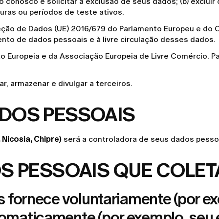
 conosco e solicitar a exclusão de seus dados; (b) excluir o
aturas ou períodos de teste ativos.
ção de Dados (UE) 2016/679 do Parlamento Europeu e do Con
ento de dados pessoais e à livre circulação desses dados.
 Europeia e da Associação Europeia de Livre Comércio. Para
ar, armazenar e divulgar a terceiros.
DOS PESSOAIS
 Nicosia, Chipre)
será a controladora de seus dados pesso
OS PESSOAIS QUE COLE
fornece voluntariamente (por exe
aticamente (por exemplo, seu e