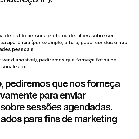
ia de estilo personalizado ou detalhes sobre seu
 aparência (por exemplo, altura, peso, cor dos olhos
ades pessoais.
ver disponível), pediremos que forneça fotos de
rsonalizado.
o, pediremos que nos forneça
ivamente para enviar
s sobre sessões agendadas.
ados para fins de marketing