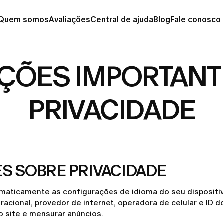
Quem somos
Avaliações
Central de ajuda
Blog
Fale conosco
ÇÕES IMPORTANT
PRIVACIDADE
S SOBRE PRIVACIDADE
ticamente as configurações de idioma do seu dispositivo,
eracional, provedor de internet, operadora de celular e I
o site e mensurar anúncios.