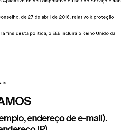
 Aplicativo do seu dispositivo ou sair do Serviço e não
selho, de 27 de abril de 2016, relativo à proteção
 fins desta política, o EEE incluirá o Reino Unido da
ais.
TAMOS
mplo, endereço de e-mail).
ndereço IP).