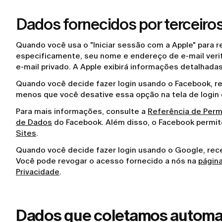
Dados fornecidos por terceiro
Quando você usa o "Iniciar sessão com a Apple" para 
especificamente, seu nome e endereço de e-mail verifi
e-mail privado. A Apple exibirá informações detalhadas
Quando você decide fazer login usando o Facebook, re
menos que você desative essa opção na tela de logi
Para mais informações, consulte a
Referência de Per
de Dados
do Facebook. Além disso, o Facebook permite
Sites
.
Quando você decide fazer login usando o Google, rec
Você pode revogar o acesso fornecido a nós na
página
Privacidade
.
Dados que coletamos automa