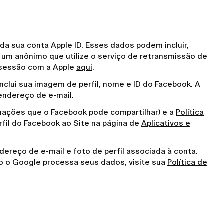
da sua conta Apple ID. Esses dados podem incluir,
 um anônimo que utilize o serviço de retransmissão de
ar sessão com a Apple
aqui
.
clui sua imagem de perfil, nome e ID do Facebook. A
endereço de e-mail.
mações que o Facebook pode compartilhar) e a
Política
fil do Facebook ao Site na página de
Aplicativos e
reço de e-mail e foto de perfil associada à conta.
o o Google processa seus dados, visite sua
Política de