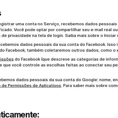
s
registrar uma conta no Serviço, recebemos dados pessoais 
cado. Você pode optar por compartilhar seu e-mail real ou
 de privacidade na tela de login. Saiba mais sobre o Inici
cebemos dados pessoais da sua conta do Facebook. Isso in
n do Facebook, também coletaremos outros dados, como o 
missões
do Facebook (que descreve as categorias de infor
 que você controle as escolhas feitas ao conectar seu per
ebemos dados pessoais da sua conta do Google: nome, ende
 de Permissões de Aplicativos
. Para saber mais sobre com
ticamente: