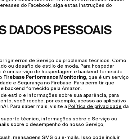
teresses do Facebook, siga estas instruções do
S DADOS PESSOAIS
 corrigir erros de Serviço ou problemas técnicos. Como
ado ou desafio de estilo de moda. Para hospedar
ue é um serviço de hospedagem e backend fornecido
 o
Firebase Performance Monitoring
, que é um serviço
idade e Segurança no Firebase
. Para permitir que
 e backend fornecido pela Amazon.
e estilo e informações sobre sua aparência, para
nto, você recebe, por exemplo, acesso ao aplicativo
AI. Para saber mais, visite a
Política de privacidade
da
suporte técnico, informações sobre o Serviço ou
-mails sobre o desempenho do nosso Serviço,
push, mensagens SMS ou e-mails. Isso pode incluir