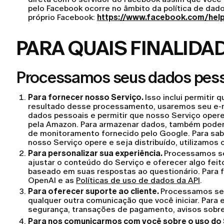
pelo Facebook ocorre no âmbito da política de dad
próprio Facebook:
https://www.facebook.com/hel
PARA QUAIS FINALID
Processamos seus dados pess
Para fornecer nosso Serviço.
Isso inclui permitir
resultado desse processamento, usaremos seu e-mai
dados pessoais e permitir que nosso Serviço opere 
pela Amazon. Para armazenar dados, também podem
de monitoramento fornecido pelo Google. Para sabe
nosso Serviço opere e seja distribuído, utilizamos 
Para personalizar sua experiência.
Processamos se
ajustar o conteúdo do Serviço e oferecer algo fei
baseado em suas respostas ao questionário. Para fo
OpenAI e as
Políticas de uso de dados da API
.
Para oferecer suporte ao cliente.
Processamos seu
qualquer outra comunicação que você iniciar. Para
segurança, transações de pagamento, avisos sobr
Para nos comunicarmos com você sobre o uso do 