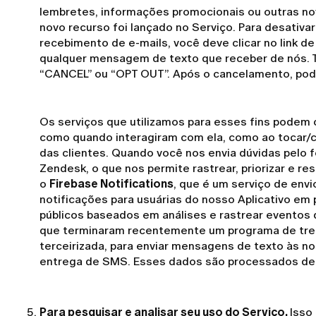
lembretes, informações promocionais ou outras no
novo recurso foi lançado no Serviço. Para desativa
recebimento de e-mails, você deve clicar no link 
qualquer mensagem de texto que receber de nós. 
“CANCEL” ou “OPT OUT”. Após o cancelamento, pod
Os serviços que utilizamos para esses fins podem 
como quando interagiram com ela, como ao tocar/cl
das clientes. Quando você nos envia dúvidas pelo 
Zendesk, o que nos permite rastrear, priorizar e re
o
Firebase Notifications
, que é um serviço de en
notificações para usuárias do nosso Aplicativo em
públicos baseados em análises e rastrear eventos 
que terminaram recentemente um programa de tr
terceirizada, para enviar mensagens de texto às 
entrega de SMS. Esses dados são processados d
Para pesquisar e analisar seu uso do Serviço.
Isso