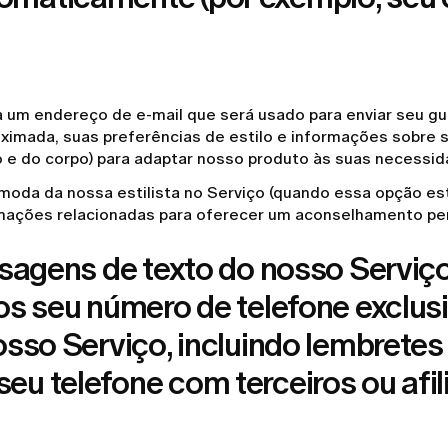
a um endereço de e-mail que será usado para enviar seu gu
mada, suas preferências de estilo e informações sobre sua
 e do corpo) para adaptar nosso produto às suas necessid
a da nossa estilista no Serviço (quando essa opção esti
ormações relacionadas para oferecer um aconselhamento pe
sagens de texto do nosso Serviç
s seu número de telefone exclus
sso Serviço, incluindo lembrete
 telefone com terceiros ou afili