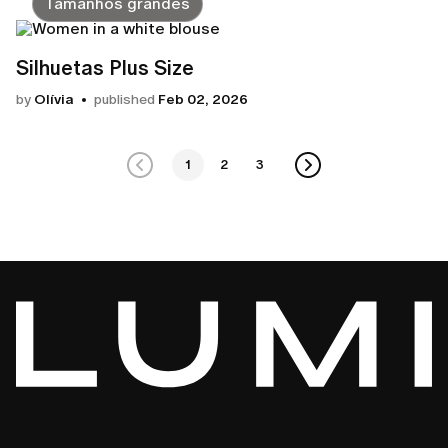
Tamanhos grandes
Silhuetas Plus Size
by
Olívia
published
Feb 02, 2026
1
2
3