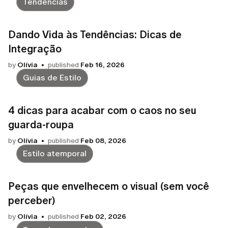
Tendências
Dando Vida às Tendências: Dicas de
Integração
by
Olívia
published
Feb 16, 2026
Guias de Estilo
4 dicas para acabar com o caos no seu
guarda-roupa
by
Olívia
published
Feb 08, 2026
Estilo atemporal
Peças que envelhecem o visual (sem você
perceber)
by
Olívia
published
Feb 02, 2026