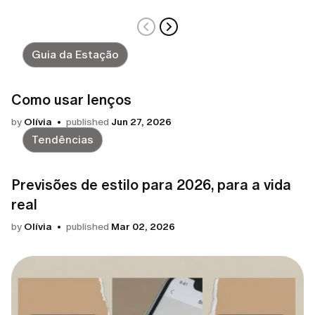
Guia da Estação
Como usar lenços
by
Olívia
published
Jun 27, 2026
Tendências
Previsões de estilo para 2026, para a vida
real
by
Olívia
published
Mar 02, 2026