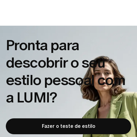
Pronta para
descobrir o seu
estilo pessoal com
a LUMI?
Fazer o teste de estilo