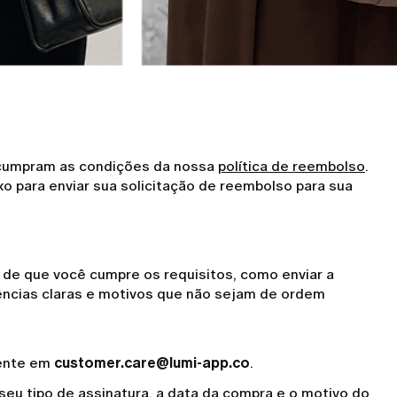
e cumpram as condições da nossa
política de reembolso
.
xo para enviar sua solicitação de reembolso para sua
 de que você cumpre os requisitos, como enviar a
dências claras e motivos que não sejam de ordem
iente em
customer.care@lumi-app.co
.
seu tipo de assinatura, a data da compra e o motivo do