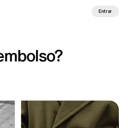
Entrar
eembolso?