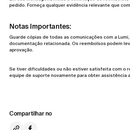
pedido. Forneça qualquer evidência relevante que com
Notas Importantes:
Guarde cópias de todas as comunicações com a Lumi, i
documentação relacionada. Os reembolsos podem lev
aprovação.
Se tiver dificuldades ou não estiver satisfeita com o
equipe de suporte novamente para obter assistência a
Compartilhar no