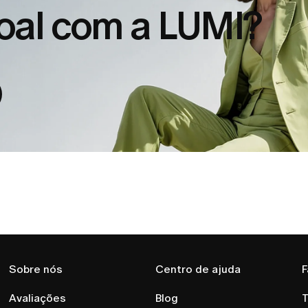
soal com a LUMI?
Sobre nós
Centro de ajuda
F
Avaliações
Blog
T