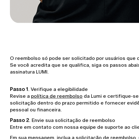
O reembolso só pode ser solicitado por usuários qu
Se você acredita que se qualifica, siga os passos abai
assinatura LUMI.
Passo 1
. Verifique a elegibilidade
Revise a
política de reembolso
da Lumi e certifique-se
solicitação dentro do prazo permitido e fornecer evi
pessoal ou financeira.
Passo 2
. Envie sua solicitação de reembolso
Entre em contato com nossa equipe de suporte ao cl
Em sua mensagem, inclua a solicitação de reembolso, 