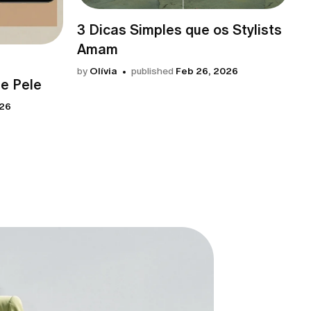
3 Dicas Simples que os Stylists
Amam
by
Olívia
published
Feb 26, 2026
de Pele
026