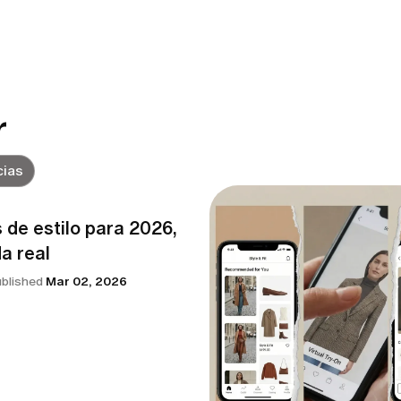
r
ias
 de estilo para 2026,
da real
ublished
Mar 02, 2026