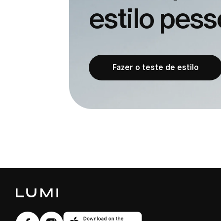
estilo pes
Fazer o teste de estilo