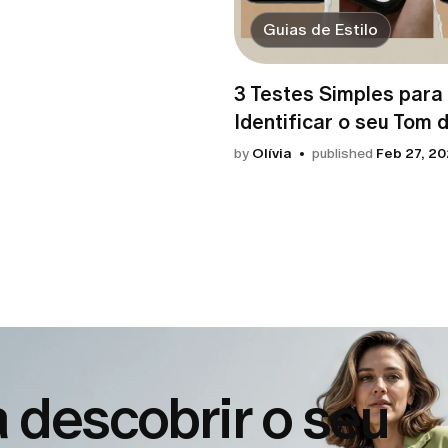
Guias de Estilo
3 Testes Simples para
Identificar o seu Tom 
by
Olívia
published
Feb 27, 2
 descobrir o seu