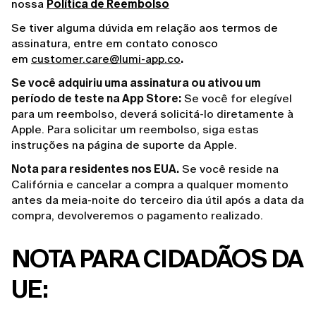
nossa 
Política de Reembolso
Se tiver alguma dúvida em relação aos termos de 
assinatura, entre em contato conosco 
em 
customer.care@lumi-app.co
. 
Se você adquiriu uma assinatura ou ativou um
período de teste na App Store:
Se você for elegível
para um reembolso, deverá solicitá-lo diretamente à
Apple. Para solicitar um reembolso, siga estas
instruções na
página de suporte da Apple
.
Nota para residentes nos EUA.
Se você reside na
Califórnia e cancelar a compra a qualquer momento
antes da meia-noite do terceiro dia útil após a data da
compra, devolveremos o pagamento realizado.
NOTA PARA CIDADÃOS DA 
UE: