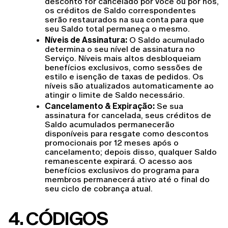
desconto for cancelado por você ou por nós, 
os créditos de Saldo correspondentes 
serão restaurados na sua conta para que 
seu Saldo total permaneça o mesmo.
Níveis de Assinatura:
 O Saldo acumulado 
determina o seu nível de assinatura no 
Serviço. Níveis mais altos desbloqueiam 
benefícios exclusivos, como sessões de 
estilo e isenção de taxas de pedidos. Os 
níveis são atualizados automaticamente ao 
atingir o limite de Saldo necessário.
Cancelamento & Expiração:
 Se sua 
assinatura for cancelada, seus créditos de 
Saldo acumulados permanecerão 
disponíveis para resgate como descontos 
promocionais por 12 meses após o 
cancelamento; depois disso, qualquer Saldo 
remanescente expirará. O acesso aos 
benefícios exclusivos do programa para 
membros permanecerá ativo até o final do 
seu ciclo de cobrança atual.
4
. CÓDIGOS 