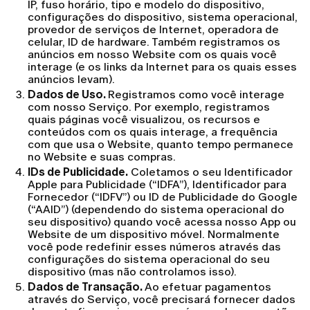
IP, fuso horário, tipo e modelo do dispositivo,
configurações do dispositivo, sistema operacional,
provedor de serviços de Internet, operadora de
celular, ID de hardware. Também registramos os
anúncios em nosso Website com os quais você
interage (e os links da Internet para os quais esses
anúncios levam).
Dados de Uso.
Registramos como você interage
com nosso Serviço. Por exemplo, registramos
quais páginas você visualizou, os recursos e
conteúdos com os quais interage, a frequência
com que usa o Website, quanto tempo permanece
no Website e suas compras.
IDs de Publicidade.
Coletamos o seu Identificador
Apple para Publicidade (“IDFA”), Identificador para
Fornecedor (“IDFV”) ou ID de Publicidade do Google
(“AAID”) (dependendo do sistema operacional do
seu dispositivo) quando você acessa nosso App ou
Website de um dispositivo móvel. Normalmente
você pode redefinir esses números através das
configurações do sistema operacional do seu
dispositivo (mas não controlamos isso).
Dados de Transação.
Ao efetuar pagamentos
através do Serviço, você precisará fornecer dados