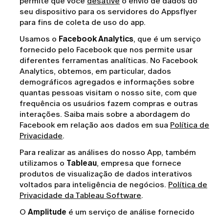
permite que você
desative
o envio de dados do
seu dispositivo para os servidores do Appsflyer
para fins de coleta de uso do app.
Usamos o
Facebook Analytics
, que é um serviço
fornecido pelo Facebook que nos permite usar
diferentes ferramentas analíticas. No Facebook
Analytics, obtemos, em particular, dados
demográficos agregados e informações sobre
quantas pessoas visitam o nosso site, com que
frequência os usuários fazem compras e outras
interações. Saiba mais sobre a abordagem do
Facebook em relação aos dados em sua
Política de
Privacidade
.
Para realizar as análises do nosso App, também
utilizamos o
Tableau
, empresa que fornece
produtos de visualização de dados interativos
voltados para inteligência de negócios.
Política de
Privacidade da Tableau Software
.
O
Amplitude
é um serviço de análise fornecido