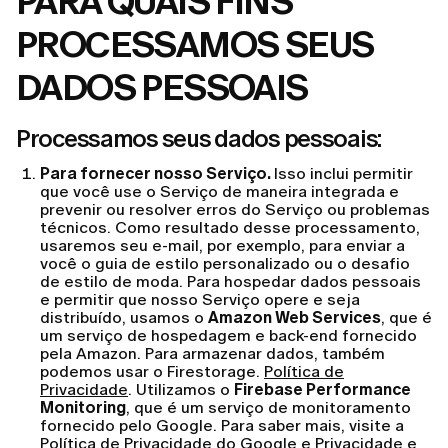
PARA QUAIS FINS
PROCESSAMOS SEUS
DADOS PESSOAIS
Processamos seus dados pessoais:
Para fornecer nosso Serviço.
Isso inclui permitir
que você use o Serviço de maneira integrada e
prevenir ou resolver erros do Serviço ou problemas
técnicos. Como resultado desse processamento,
usaremos seu e-mail, por exemplo, para enviar a
você o guia de estilo personalizado ou o desafio
de estilo de moda. Para hospedar dados pessoais
e permitir que nosso Serviço opere e seja
distribuído, usamos o
Amazon Web Services
, que é
um serviço de hospedagem e back-end fornecido
pela Amazon. Para armazenar dados, também
podemos usar o Firestorage.
Política de
Privacidade
. Utilizamos o
Firebase Performance
Monitoring
, que é um serviço de monitoramento
fornecido pelo Google. Para saber mais, visite a
Política de Privacidade
do Google e
Privacidade e