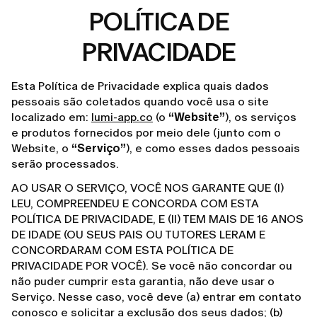
POLÍTICA DE
PRIVACIDADE
Esta Política de Privacidade explica quais dados
pessoais são coletados quando você usa o site
localizado em:
lumi-app.co
(o
“Website”
), os serviços
e produtos fornecidos por meio dele (junto com o
Website, o
“Serviço”
), e como esses dados pessoais
serão processados.
AO USAR O SERVIÇO, VOCÊ NOS GARANTE QUE (I)
LEU, COMPREENDEU E CONCORDA COM ESTA
POLÍTICA DE PRIVACIDADE, E (II) TEM MAIS DE 16 ANOS
DE IDADE (OU SEUS PAIS OU TUTORES LERAM E
CONCORDARAM COM ESTA POLÍTICA DE
PRIVACIDADE POR VOCÊ). Se você não concordar ou
não puder cumprir esta garantia, não deve usar o
Serviço. Nesse caso, você deve (a) entrar em contato
conosco e solicitar a exclusão dos seus dados; (b)