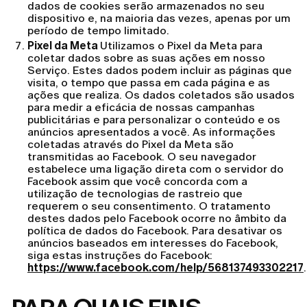
dados de cookies serão armazenados no seu
dispositivo e, na maioria das vezes, apenas por um
período de tempo limitado.
Pixel da Meta
Utilizamos o Pixel da Meta para
coletar dados sobre as suas ações em nosso
Serviço. Estes dados podem incluir as páginas que
visita, o tempo que passa em cada página e as
ações que realiza. Os dados coletados são usados
para medir a eficácia de nossas campanhas
publicitárias e para personalizar o conteúdo e os
anúncios apresentados a você. As informações
coletadas através do Pixel da Meta são
transmitidas ao Facebook. O seu navegador
estabelece uma ligação direta com o servidor do
Facebook assim que você concorda com a
utilização de tecnologias de rastreio que
requerem o seu consentimento. O tratamento
destes dados pelo Facebook ocorre no âmbito da
política de dados do Facebook. Para desativar os
anúncios baseados em interesses do Facebook,
siga estas instruções do Facebook:
https://www.facebook.com/help/568137493302217
.