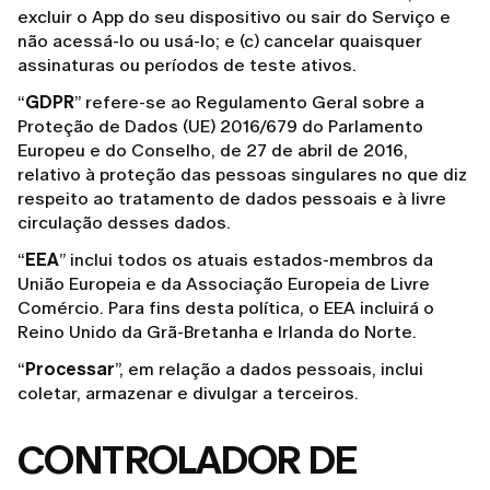
excluir o App do seu dispositivo ou sair do Serviço e
não acessá-lo ou usá-lo; e (c) cancelar quaisquer
assinaturas ou períodos de teste ativos.
“
GDPR
” refere-se ao Regulamento Geral sobre a
Proteção de Dados (UE) 2016/679 do Parlamento
Europeu e do Conselho, de 27 de abril de 2016,
relativo à proteção das pessoas singulares no que diz
respeito ao tratamento de dados pessoais e à livre
circulação desses dados.
“
EEA
” inclui todos os atuais estados-membros da
União Europeia e da Associação Europeia de Livre
Comércio. Para fins desta política, o EEA incluirá o
Reino Unido da Grã-Bretanha e Irlanda do Norte.
“
Processar
”, em relação a dados pessoais, inclui
coletar, armazenar e divulgar a terceiros.
CONTROLADOR DE