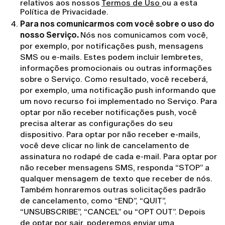
relativos aos nossos
Termos de Uso
ou a esta
Política de Privacidade.
Para nos comunicarmos com você sobre o uso do
nosso Serviço.
Nós nos comunicamos com você,
por exemplo, por notificações push, mensagens
SMS ou e-mails. Estes podem incluir lembretes,
informações promocionais ou outras informações
sobre o Serviço. Como resultado, você receberá,
por exemplo, uma notificação push informando que
um novo recurso foi implementado no Serviço. Para
optar por não receber notificações push, você
precisa alterar as configurações do seu
dispositivo. Para optar por não receber e-mails,
você deve clicar no link de cancelamento de
assinatura no rodapé de cada e-mail. Para optar por
não receber mensagens SMS, responda “STOP” a
qualquer mensagem de texto que receber de nós.
Também honraremos outras solicitações padrão
de cancelamento, como “END”, “QUIT”,
“UNSUBSCRIBE”, “CANCEL” ou “OPT OUT”. Depois
de optar por sair, poderemos enviar uma