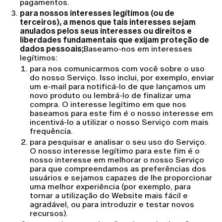
pagamentos.
para nossos interesses legítimos (ou de
terceiros), a menos que tais interesses sejam
anulados pelos seus interesses ou direitos e
liberdades fundamentais que exijam proteção de
dados pessoais;
Baseamo-nos em interesses
legítimos:
para nos comunicarmos com você sobre o uso
do nosso Serviço. Isso inclui, por exemplo, enviar
um e-mail para notificá-lo de que lançamos um
novo produto ou lembrá-lo de finalizar uma
compra. O interesse legítimo em que nos
baseamos para este fim é o nosso interesse em
incentivá-lo a utilizar o nosso Serviço com mais
frequência.
para pesquisar e analisar o seu uso do Serviço.
O nosso interesse legítimo para este fim é o
nosso interesse em melhorar o nosso Serviço
para que compreendamos as preferências dos
usuários e sejamos capazes de lhe proporcionar
uma melhor experiência (por exemplo, para
tornar a utilização do Website mais fácil e
agradável, ou para introduzir e testar novos
recursos).