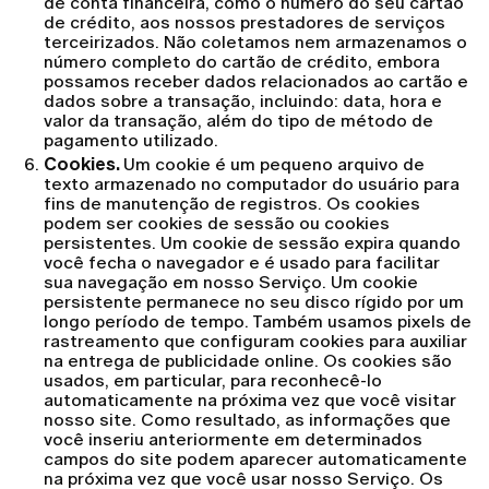
de conta financeira, como o número do seu cartão
de crédito, aos nossos prestadores de serviços
terceirizados. Não coletamos nem armazenamos o
número completo do cartão de crédito, embora
possamos receber dados relacionados ao cartão e
dados sobre a transação, incluindo: data, hora e
valor da transação, além do tipo de método de
pagamento utilizado.
Cookies.
Um cookie é um pequeno arquivo de
texto armazenado no computador do usuário para
fins de manutenção de registros. Os cookies
podem ser cookies de sessão ou cookies
persistentes. Um cookie de sessão expira quando
você fecha o navegador e é usado para facilitar
sua navegação em nosso Serviço. Um cookie
persistente permanece no seu disco rígido por um
longo período de tempo. Também usamos pixels de
rastreamento que configuram cookies para auxiliar
na entrega de publicidade online. Os cookies são
usados, em particular, para reconhecê-lo
automaticamente na próxima vez que você visitar
nosso site. Como resultado, as informações que
você inseriu anteriormente em determinados
campos do site podem aparecer automaticamente
na próxima vez que você usar nosso Serviço. Os