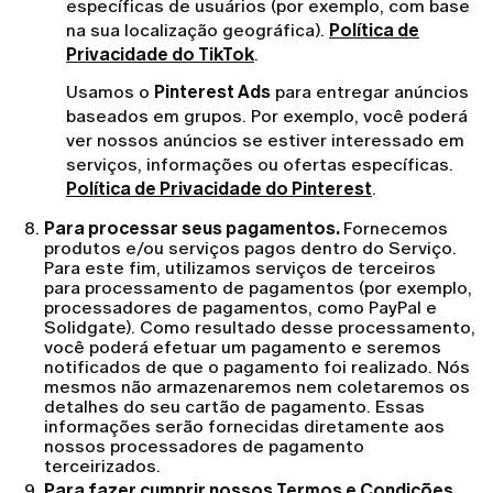
específicas de usuários (por exemplo, com base
na sua localização geográfica).
Política de
Privacidade do TikTok
.
Usamos o
Pinterest Ads
para entregar anúncios
baseados em grupos. Por exemplo, você poderá
ver nossos anúncios se estiver interessado em
serviços, informações ou ofertas específicas.
Política de Privacidade do Pinterest
.
Para processar seus pagamentos.
Fornecemos
produtos e/ou serviços pagos dentro do Serviço.
Para este fim, utilizamos serviços de terceiros
para processamento de pagamentos (por exemplo,
processadores de pagamentos, como PayPal e
Solidgate). Como resultado desse processamento,
você poderá efetuar um pagamento e seremos
notificados de que o pagamento foi realizado. Nós
mesmos não armazenaremos nem coletaremos os
detalhes do seu cartão de pagamento. Essas
informações serão fornecidas diretamente aos
nossos processadores de pagamento
terceirizados.
Para fazer cumprir nossos Termos e Condições