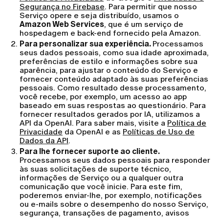
Segurança no Firebase
. Para permitir que nosso
Serviço opere e seja distribuído, usamos o
Amazon Web Services
, que é um serviço de
hospedagem e back-end fornecido pela Amazon.
Para personalizar sua experiência.
Processamos
seus dados pessoais, como sua idade aproximada,
preferências de estilo e informações sobre sua
aparência, para ajustar o conteúdo do Serviço e
fornecer conteúdo adaptado às suas preferências
pessoais. Como resultado desse processamento,
você recebe, por exemplo, um acesso ao app
baseado em suas respostas ao questionário. Para
fornecer resultados gerados por IA, utilizamos a
API da OpenAI. Para saber mais, visite a
Política de
Privacidade
da OpenAI e as
Políticas de Uso de
Dados da API
.
Para lhe fornecer suporte ao cliente.
Processamos seus dados pessoais para responder
às suas solicitações de suporte técnico,
informações de Serviço ou a qualquer outra
comunicação que você inicie. Para este fim,
poderemos enviar-lhe, por exemplo, notificações
ou e-mails sobre o desempenho do nosso Serviço,
segurança, transações de pagamento, avisos