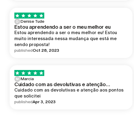
Denise Tude
D
Estou aprendendo a ser o meu melhor eu
Estou aprendendo a ser o meu melhor eu! Estou 
muito interessada nessa mudança que está me 
sendo proposta!
published
Oct 28, 2023
Marcia
M
Cuidado com as devolutivas e atenção…
Cuidado com as devolutivas e atenção aos pontos 
que solicitei 
published
Apr 3, 2023