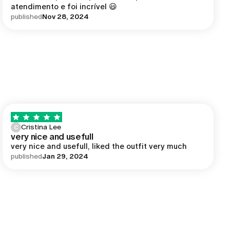
atendimento e foi incrível 😃
published
Nov 28, 2024
Cristina Lee
C
very nice and usefull
very nice and usefull, liked the outfit very much
published
Jan 29, 2024