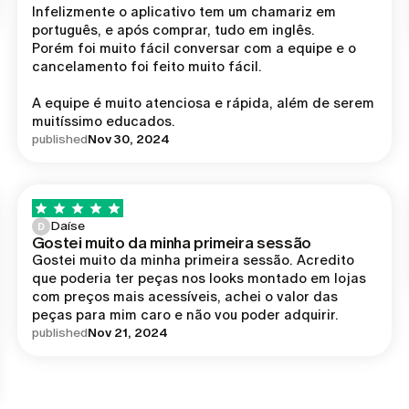
Infelizmente o aplicativo tem um chamariz em 
português, e após comprar, tudo em inglês.

Porém foi muito fácil conversar com a equipe e o 
cancelamento foi feito muito fácil.

A equipe é muito atenciosa e rápida, além de serem 
muitíssimo educados.
published
Nov 30, 2024
Daíse
D
Gostei muito da minha primeira sessão
Gostei muito da minha primeira sessão. Acredito 
que poderia ter peças nos looks montado em lojas 
com preços mais acessíveis, achei o valor das 
peças para mim caro e não vou poder adquirir.
published
Nov 21, 2024