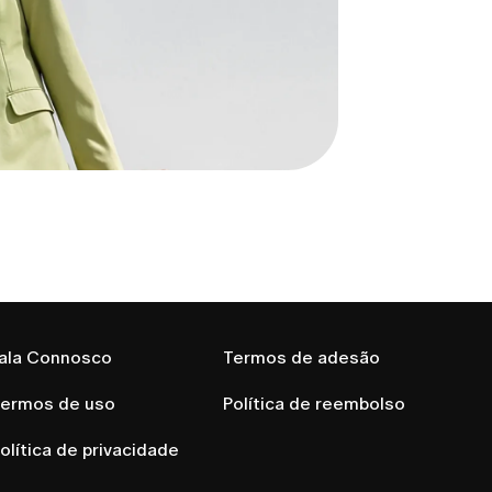
contato a qualquer momento em 
customer.care@lumi-
ala Connosco
Termos de adesão
ermos de uso
Política de reembolso
olítica de privacidade