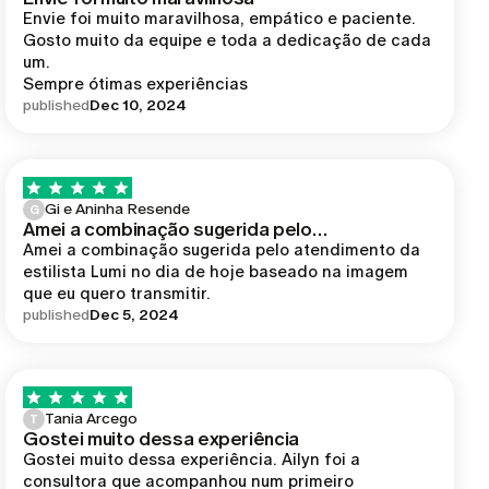
Envie foi muito maravilhosa, empático e paciente. 
Gosto muito da equipe e toda a dedicação de cada 
um.

published
Dec 10, 2024
Gi e Aninha Resende
G
Amei a combinação sugerida pelo…
Amei a combinação sugerida pelo atendimento da 
estilista Lumi no dia de hoje baseado na imagem 
published
Dec 5, 2024
Tania Arcego
T
Gostei muito dessa experiência
Gostei muito dessa experiência. Ailyn foi a 
consultora que acompanhou num primeiro 