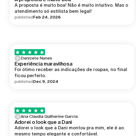
A proposta é muito boa! Não é muito intuitivo. Mas o 
atendimento só estilista bem legal!
published
Feb 24, 2026
Denizete Nunes
D
Experiência maravilhosa
Foi ótimo receber as indicações de roupas, no final 
ficou perfeito.
published
Dec 9, 2024
Ana Claudia Guilherme Garcia
A
Adorei o look que a Dani
Adorei o look que a Dani montou pra mim, ele é ao 
mesmo tempo elegante e confortável.