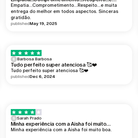
Empatia...Comprometimento...Respeito...e muita 
entrega do melhor em todos aspectos. Sinceras 
gratidão. 
published
May 19, 2025
Barbosa Barbosa
B
Tudo perfeito super atenciosa 🥰❤️
Tudo perfeito super atenciosa 🥰❤️
published
Dec 6, 2024
Sarah Prado
S
Minha experiência com a Aisha foi muito…
Minha experiência com a Aisha foi muito boa.
