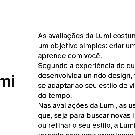
As avaliações da Lumi cost
um objetivo simples: criar um
aprende com você.
Segundo a experiência de qu
mi
desenvolvida unindo design,
se adaptar ao seu estilo de v
do tempo.
Nas avaliações da Lumi, as
que, seja para buscar novas 
ou refinar o seu estilo, a L