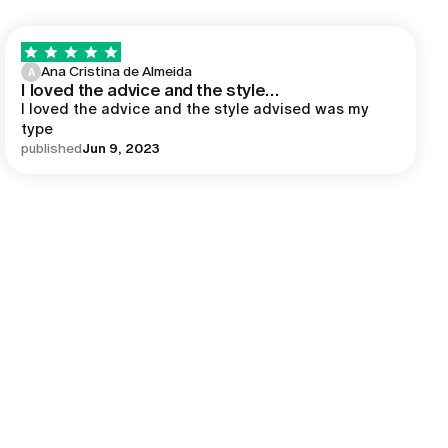
Ana Cristina de Almeida
A
I loved the advice and the style…
I loved the advice and the style advised was my 
type
published
Jun 9, 2023