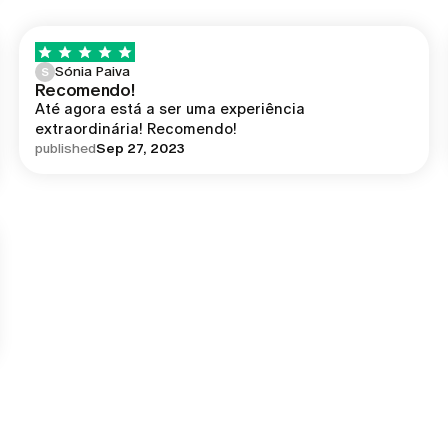
Sónia Paiva
S
Recomendo!
Até agora está a ser uma experiência 
extraordinária! Recomendo!
published
Sep 27, 2023