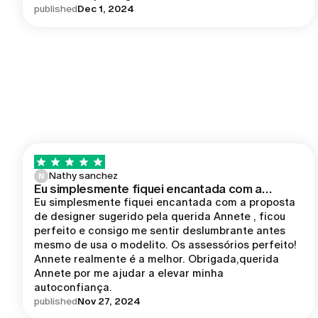
published
Dec 1, 2024
Nathy sanchez
N
Eu simplesmente fiquei encantada com a…
Eu simplesmente fiquei encantada com a proposta 
de designer sugerido pela querida Annete , ficou 
perfeito e consigo me sentir deslumbrante antes 
mesmo de usa o modelito. Os assessórios perfeito! 
Annete realmente é a melhor. Obrigada,querida 
Annete por me ajudar a elevar minha 
autoconfiança. 
published
Nov 27, 2024