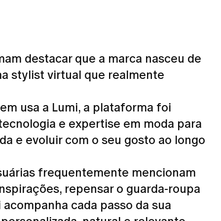
umam destacar que a marca nasceu de
a stylist virtual que realmente
em usa a Lumi, a plataforma foi
 tecnologia e expertise em moda para
ida e evoluir com o seu gosto ao longo
 usuárias frequentemente mencionam
inspirações, repensar o guarda-roupa
umi acompanha cada passo da sua