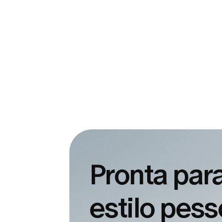
Pronta para
estilo pes