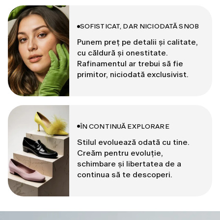
SOFISTICAT, DAR NICIODATĂ SNOB
Punem preț pe detalii și calitate,
cu căldură și onestitate.
Rafinamentul ar trebui să fie
primitor, niciodată exclusivist.
ÎN CONTINUĂ EXPLORARE
Stilul evoluează odată cu tine.
Creăm pentru evoluție,
schimbare și libertatea de a
continua să te descoperi.