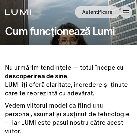
Autentificare
Cum funcționează Lumi
Nu urmărim tendințele — totul începe cu
descoperirea de sine
.
LUMI îți oferă claritate, încredere și ținute
care te reprezintă cu adevărat.
Vedem viitorul modei ca fiind unul
personal, asumat și susținut de tehnologie
— iar LUMI este pasul nostru către acest
viitor.