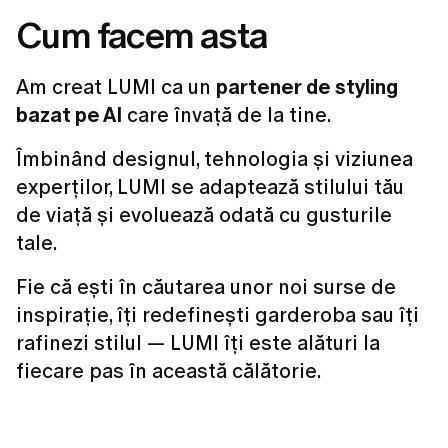
Cum facem asta
Am creat LUMI ca un
partener de styling
bazat pe AI
care învață de la tine.
Îmbinând designul, tehnologia și viziunea
experților, LUMI se adaptează stilului tău
de viață și evoluează odată cu gusturile
tale.
Fie că ești în căutarea unor noi surse de
inspirație, îți redefinești garderoba sau îți
rafinezi stilul — LUMI îți este alături la
fiecare pas în această călătorie.