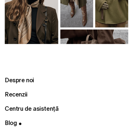
Despre noi
Recenzii
Centru de asistență
Cuprins
Note importante:
Blog
Conectează-te cu noi