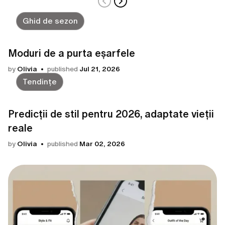
Ghid de sezon
Moduri de a purta eșarfele
by
Olivia
published
Jul 21, 2026
Tendințe
Predicții de stil pentru 2026, adaptate vieții
reale
by
Olivia
published
Mar 02, 2026