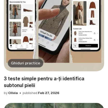
Ghiduri practice
3 teste simple pentru a-ți identifica
subtonul pielii
by
Olivia
published
Feb 27, 2026