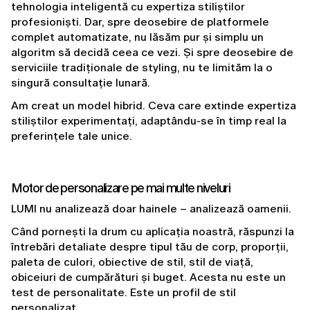
tehnologia inteligentă cu expertiza stiliștilor 
profesioniști. Dar, spre deosebire de platformele 
complet automatizate, nu lăsăm pur și simplu un 
algoritm să decidă ceea ce vezi. Și spre deosebire de 
serviciile tradiționale de styling, nu te limităm la o 
singură consultație lunară.
Am creat un model hibrid. Ceva care extinde expertiza 
stiliștilor experimentați, adaptându-se în timp real la 
preferințele tale unice.
Motor de personalizare pe mai multe niveluri
LUMI nu analizează doar hainele – analizează oamenii.
Când pornești la drum cu aplicația noastră, răspunzi la 
întrebări detaliate despre tipul tău de corp, proporții, 
paleta de culori, obiective de stil, stil de viață, 
obiceiuri de cumpărături și buget. Acesta nu este un 
test de personalitate. Este un profil de stil 
personalizat.