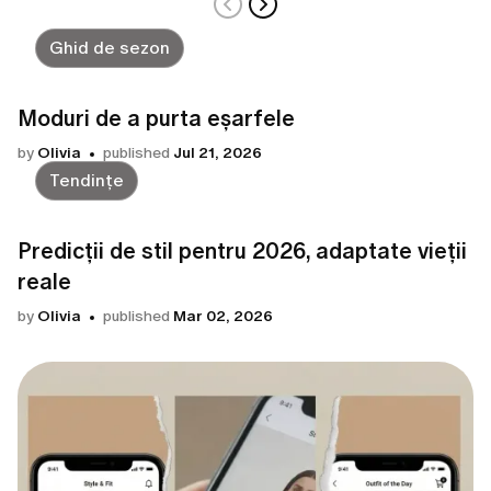
Ghid de sezon
Moduri de a purta eșarfele
by
Olivia
published
Jul 21, 2026
Tendințe
Predicții de stil pentru 2026, adaptate vieții
reale
by
Olivia
published
Mar 02, 2026