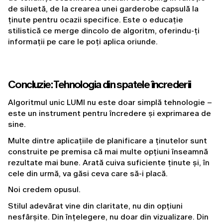
de siluetă, de la crearea unei garderobe capsulă la 
ținute pentru ocazii specifice. Este o educație 
stilistică ce merge dincolo de algoritm, oferindu-ți 
informații pe care le poți aplica oriunde.
Concluzie: Tehnologia din spatele încrederii
Algoritmul unic LUMI nu este doar simplă tehnologie – 
este un instrument pentru încredere și exprimarea de 
sine.
Multe dintre aplicațiile de planificare a ținutelor sunt 
construite pe premisa că mai multe opțiuni înseamnă 
rezultate mai bune. Arată cuiva suficiente ținute și, în 
cele din urmă, va găsi ceva care să-i placă.
Noi credem opusul.
Stilul adevărat vine din claritate, nu din opțiuni 
nesfârșite. Din înțelegere, nu doar din vizualizare. Din 