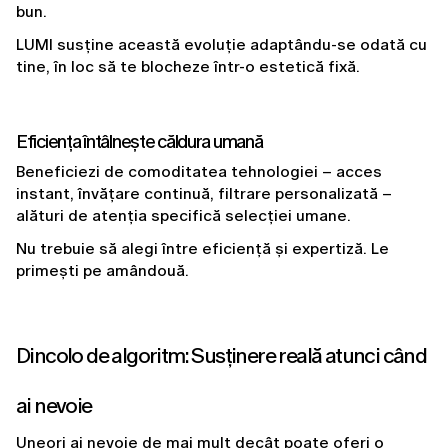
bun.
LUMI susține această evoluție adaptându-se odată cu 
tine, în loc să te blocheze într-o estetică fixă.
Eficiența întâlnește căldura umană
Beneficiezi de comoditatea tehnologiei – acces 
instant, învățare continuă, filtrare personalizată – 
alături de atenția specifică selecției umane.
Nu trebuie să alegi între eficiență și expertiză. Le 
primești pe amândouă.
Dincolo de algoritm: Susținere reală atunci când 
ai nevoie
Uneori ai nevoie de mai mult decât poate oferi o 