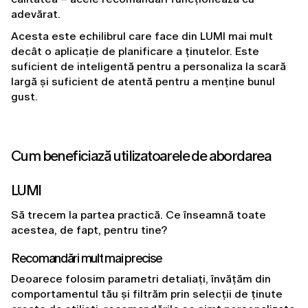
adevărat.
Acesta este echilibrul care face din LUMI mai mult 
decât o aplicație de planificare a ținutelor. Este 
suficient de inteligentă pentru a personaliza la scară 
largă și suficient de atentă pentru a menține bunul 
gust.
Cum beneficiază utilizatoarele de abordarea 
LUMI
Să trecem la partea practică. Ce înseamnă toate 
acestea, de fapt, pentru tine?
Recomandări mult mai precise
Deoarece folosim parametri detaliați, învățăm din 
comportamentul tău și filtrăm prin selecții de ținute 