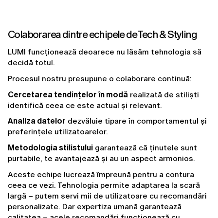
Colaborarea dintre echipele de Tech & Styling
LUMI funcționează deoarece nu lăsăm tehnologia să 
decidă totul.
Procesul nostru presupune o colaborare continuă:
Cercetarea tendințelor în modă
 realizată de stiliști 
identifică ceea ce este actual și relevant.
Analiza datelor
 dezvăluie tipare în comportamentul și 
preferințele utilizatoarelor.
Metodologia stilistului
 garantează că ținutele sunt 
purtabile, te avantajează și au un aspect armonios.
Aceste echipe lucrează împreună pentru a contura 
ceea ce vezi. Tehnologia permite adaptarea la scară 
largă – putem servi mii de utilizatoare cu recomandări 
personalizate. Dar expertiza umană garantează 
calitatea – acele recomandări funcționează cu 