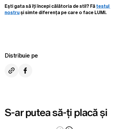
Ești gata să îți începi călătoria de stil? Fă 
testul 
nostru
 și simte diferența pe care o face LUMI.
Distribuie pe
S-ar putea să-ți placă și