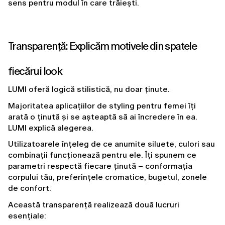
sens pentru modul în care trăiești.
Transparență: Explicăm motivele din spatele 
fiecărui look
LUMI oferă logică stilistică, nu doar ținute.
Majoritatea aplicațiilor de styling pentru femei îți 
arată o ținută și se așteaptă să ai încredere în ea. 
LUMI explică alegerea.
Utilizatoarele înțeleg de ce anumite siluete, culori sau 
combinații funcționează pentru ele. Îți spunem ce 
parametri respectă fiecare ținută – conformația 
corpului tău, preferințele cromatice, bugetul, zonele 
de confort.
Această transparență realizează două lucruri 
esențiale: