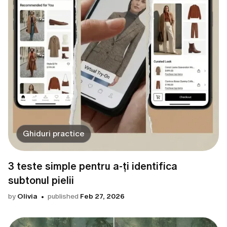
Ghiduri practice
3 teste simple pentru a-ți identifica
subtonul pielii
by
Olivia
published
Feb 27, 2026