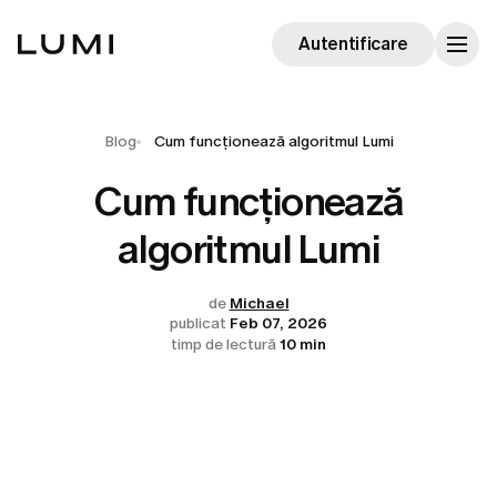
Autentificare
Blog
Cum funcționează algoritmul Lumi
Cum funcționează
algoritmul Lumi
de
Michael
publicat
Feb 07, 2026
timp de lectură
10 min