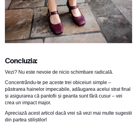
Concluzia:
Vezi? Nu este nevoie de nicio schimbare radicală.
Concentrându-te pe aceste trei obiceiuri simple –
păstrarea hainelor impecabile, adăugarea acelui strat final
și asigurarea că pantofii și geanta sunt fără cusur – vei
crea un impact major.
Apreciază acest articol dacă vrei să vezi mai multe sugestii
din partea stiliștilor!