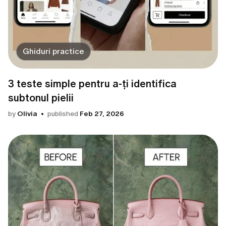
Ghiduri practice
3 teste simple pentru a-ți identifica
subtonul pielii
by
Olivia
published
Feb 27, 2026