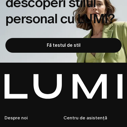
descoperi
stilul
personal cu LUMI?
Fă testul de stil
Despre noi
Centru de asistență