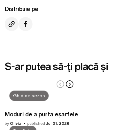
Distribuie pe
S-ar putea să-ți placă și
Ghid de sezon
Moduri de a purta eșarfele
by
Olivia
published
Jul 21, 2026