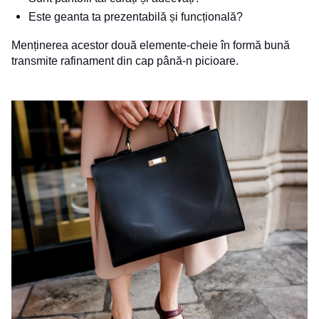
Este geanta ta prezentabilă și funcțională?
Menținerea acestor două elemente-cheie în formă bună
transmite rafinament din cap până-n picioare.