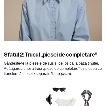
Sfatul 2: Trucul „piesei de completare”
Gândește-te la piesele de sus și de jos ca la baza ținutei.
Adăugarea unei a treia „piese de completare” este ceea ce
ținută
transformă piesele separate într-o
.