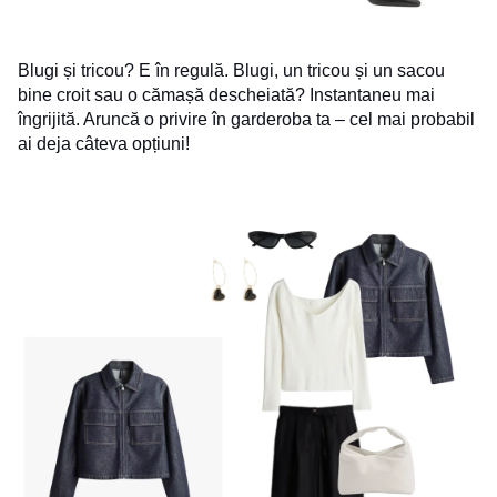
Blugi și tricou? E în regulă. Blugi, un tricou și un sacou
bine croit sau o cămașă descheiată? Instantaneu mai
îngrijită. Aruncă o privire în garderoba ta – cel mai probabil
ai deja câteva opțiuni!