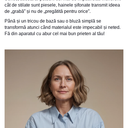
cât de stilate sunt piesele, hainele șifonate transmit ideea
de „grabă” și nu de „pregătită pentru orice”.
Până și un tricou de bază sau o bluză simplă se
transformă atunci când materialul este impecabil și neted.
Fă din aparatul cu abur cel mai bun prieten al tău!