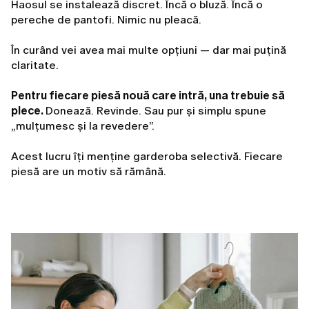
Haosul se instalează discret. Încă o bluză. Încă o
pereche de pantofi. Nimic nu pleacă.
În curând vei avea mai multe opțiuni — dar mai puțină
claritate.
Pentru fiecare piesă nouă care intră, una trebuie să
plece.
Donează. Revinde. Sau pur și simplu spune
„mulțumesc și la revedere”.
Acest lucru îți menține garderoba selectivă. Fiecare
piesă are un motiv să rămână.