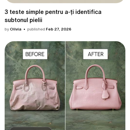
3 teste simple pentru a-ți identifica
subtonul pielii
by
Olivia
published
Feb 27, 2026