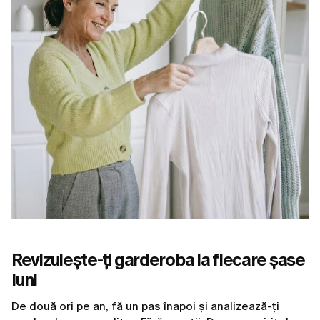
Revizuiește-ți garderoba la fiecare șase
luni
De două ori pe an, fă un pas înapoi și analizează-ți