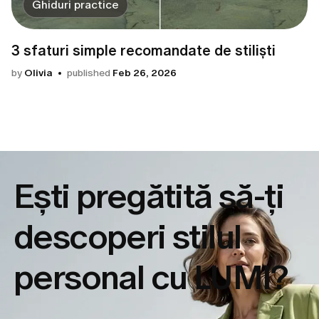
Ghiduri practice
3 sfaturi simple recomandate de stiliști
by
Olivia
published
Feb 26, 2026
Ești pregătită să-ți
descoperi
stilul
personal cu LUMI?