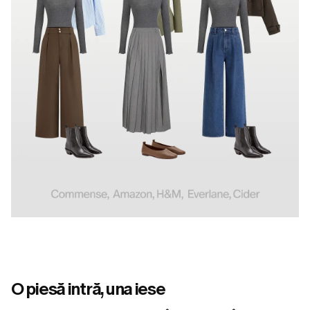
O piesă intră, una iese