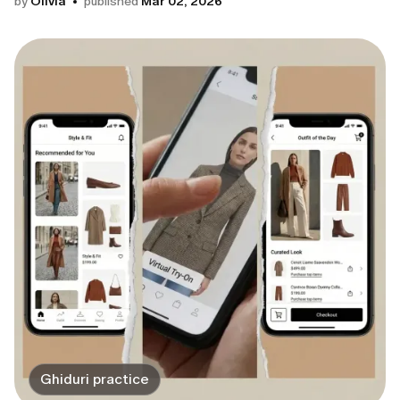
by
Olivia
published
Mar 02, 2026
Ghiduri practice