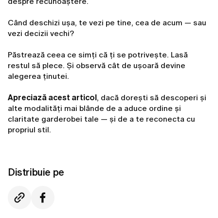
despre recunoaștere.
Când deschizi ușa, te vezi pe tine, cea de acum — sau
vezi decizii vechi?
Păstrează ceea ce simți că ți se potrivește. Lasă
restul să plece. Și observă cât de ușoară devine
alegerea ținutei.
Apreciază acest articol
, dacă dorești să descoperi și
alte modalități mai blânde de a aduce ordine și
claritate garderobei tale — și de a te reconecta cu
propriul stil.
Distribuie pe