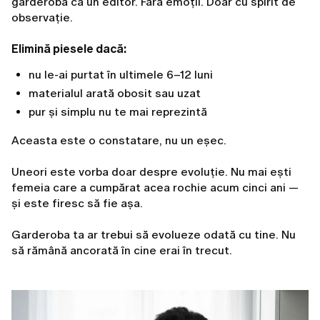
garderoba ca un editor. Fără emoții. Doar cu spirit de
observație.
Elimină piesele dacă:
nu le-ai purtat în ultimele 6–12 luni
materialul arată obosit sau uzat
pur și simplu nu te mai reprezintă
Aceasta este o constatare, nu un eșec.
Uneori este vorba doar despre evoluție. Nu mai ești
femeia care a cumpărat acea rochie acum cinci ani —
și este firesc să fie așa.
Garderoba ta ar trebui să evolueze odată cu tine. Nu
să rămână ancorată în cine erai în trecut.