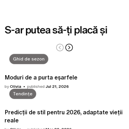
S-ar putea să-ți placă și
Ghid de sezon
Moduri de a purta eșarfele
by
Olivia
published
Jul 21, 2026
Tendințe
Predicții de stil pentru 2026, adaptate vieții
reale