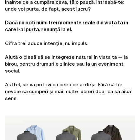
Înainte de a cumpăra ceva, fă o pauză. Întreabă-te:
unde voi purta, de fapt, acest lucru?
Dacă nu poți numi trei momente reale din viața ta în
care l-ai purta, renunță la el.
Cifra trei aduce intenție, nu impuls.
Ajută o piesă să se integreze natural în viața ta — la
birou, pentru drumurile zilnice sau la un eveniment
social.
Astfel, se va potrivi cu ceea ce ai deja. Fără să fie
nevoie să cumperi și mai multe lucruri doar ca să aibă
sens.