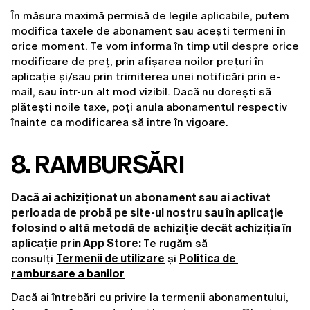
În măsura maximă permisă de legile aplicabile, putem 
modifica taxele de abonament sau acești termeni în 
orice moment. Te vom informa în timp util despre orice 
modificare de preț, prin afișarea noilor prețuri în 
aplicație și/sau prin trimiterea unei notificări prin e-
mail, sau într-un alt mod vizibil. Dacă nu dorești să 
plătești noile taxe, poți anula abonamentul respectiv 
înainte ca modificarea să intre în vigoare.
8. RAMBURSĂRI
Dacă ai achiziționat un abonament sau ai activat
perioada de probă pe site-ul nostru sau în aplicație
folosind o altă metodă de achiziție decât achiziția în
aplicație prin App Store:
 Te rugăm să 
consulți 
Termenii de utilizare
 și 
Politica de 
rambursare a banilor
Dacă ai întrebări cu privire la termenii abonamentului, 