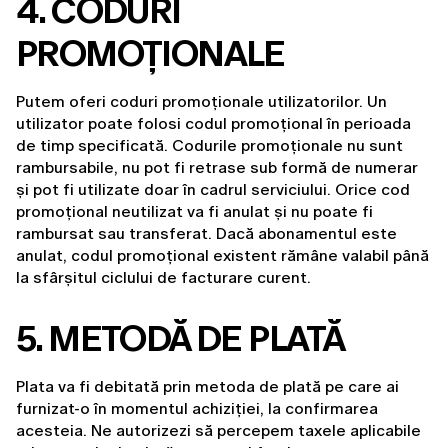
4
. CODURI 
PROMOȚIONALE
Putem oferi coduri promoționale utilizatorilor. Un 
utilizator poate folosi codul promoțional în perioada 
de timp specificată. Codurile promoționale nu sunt 
rambursabile, nu pot fi retrase sub formă de numerar 
și pot fi utilizate doar în cadrul serviciului. Orice cod 
promoțional neutilizat va fi anulat și nu poate fi 
rambursat sau transferat. Dacă abonamentul este 
anulat, codul promoțional existent rămâne valabil până 
la sfârșitul ciclului de facturare curent.
5. METODĂ DE PLATĂ
Plata va fi debitată prin metoda de plată pe care ai 
furnizat-o în momentul achiziției, la confirmarea 
acesteia. Ne autorizezi să percepem taxele aplicabile 