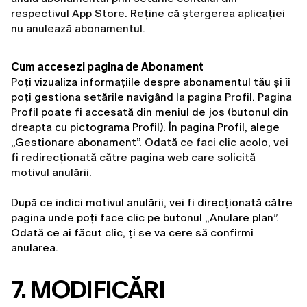
respectivul App Store. Reține că ștergerea aplicației
nu anulează abonamentul.
Cum accesezi pagina de Abonament
Poți vizualiza informațiile despre abonamentul tău și îi 
poți gestiona setările navigând la pagina Profil. Pagina 
Profil poate fi accesată din meniul de jos (butonul din 
dreapta cu pictograma Profil). În pagina Profil, alege 
„Gestionare abonament”. 
Odată ce faci clic acolo, vei
fi redirecționată către pagina web care solicită
motivul anulării.
După ce indici motivul anulării, vei fi direcționată către 
pagina unde poți face clic pe butonul „Anulare plan”. 
Odată ce ai făcut clic, ți se va cere să confirmi 
anularea.
7. MODIFICĂRI