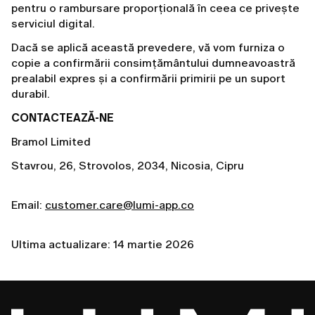
pentru o rambursare proporțională în ceea ce privește
serviciul digital.
Dacă se aplică această prevedere, vă vom furniza o
copie a confirmării consimțământului dumneavoastră
prealabil expres și a confirmării primirii pe un suport
durabil.
CONTACTEAZĂ-NE
Bramol Limited
Stavrou, 26, Strovolos, 2034, Nicosia, Cipru
Email:
customer.care@lumi-app.co
Ultima actualizare: 14 martie 2026