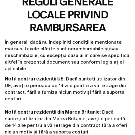
REGULI GENERALE
LOCALE PRIVIND
RAMBURSAREA
În general, dacă nu îndepliniți condițiile menționate
mai sus, taxele plătite sunt nerambursabile și/sau
neschimbabile, cu excepția cazului în care se specifică
altfel în prezentul document sau conform legislației
aplicabile.
Notă pentru rezidenții UE
: Dacă sunteți utilizator din
UE, aveți o perioadă de 14 zile pentru a vă retrage din
contract, fără a furniza niciun motiv și fără a suporta
costuri.
Notă pentru rezidenții din Marea Britanie
: Dacă
sunteți utilizator din Marea Britanie, aveți o perioadă
de 14 zile pentru a vă retrage din contract fără a oferi
niciun motiv și fără a suporta costuri.