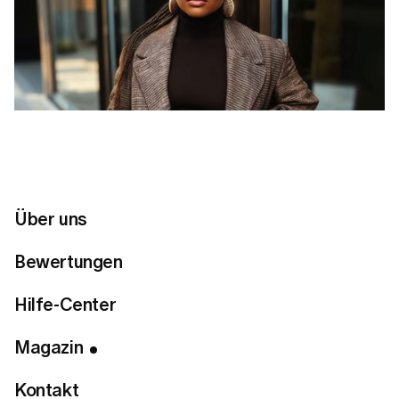
Über uns
Bewertungen
Hilfe-Center
Inhaltsverzeichnis
Magazin
Shoppen bei High-Street-Marken
Kontakt
Investieren Sie in zeitlose Klassiker statt in Trends