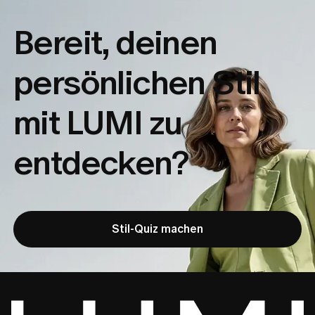
Bereit, deinen
persönlichen Stil
mit LUMI zu
entdecken?
Stil-Quiz machen