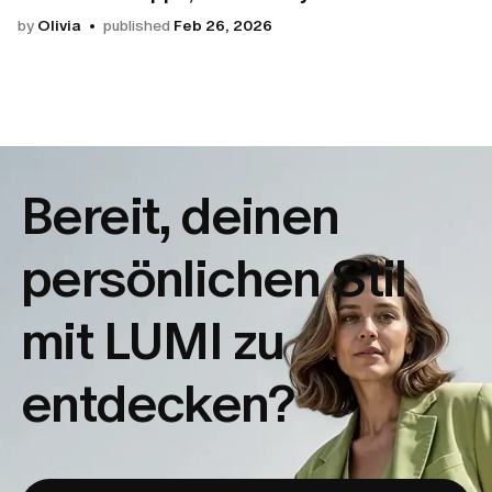
by
Olivia
published
Feb 26, 2026
Bereit, deinen
persönlichen Stil
mit LUMI zu
entdecken?