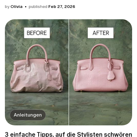
by
Olivia
published
Feb 27, 2026
Anleitungen
3 einfache Tipps, auf die Stylisten schwören