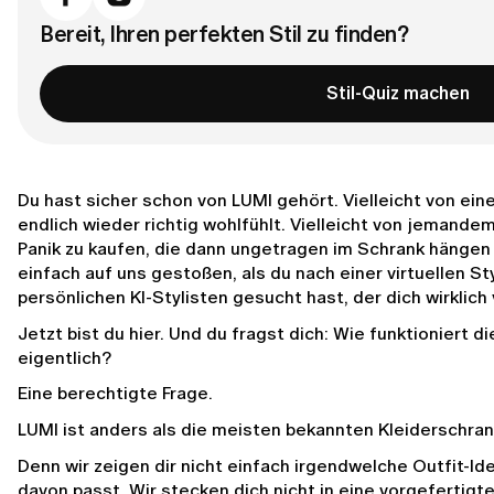
Bereit, Ihren perfekten Stil zu finden?
Stil-Quiz machen
Du hast sicher schon von LUMI gehört. Vielleicht von eine
endlich wieder richtig wohlfühlt. Vielleicht von jemandem
Panik zu kaufen, die dann ungetragen im Schrank hängen bl
einfach auf uns gestoßen, als du nach einer virtuellen St
persönlichen KI-Stylisten gesucht hast, der dich wirklich
Jetzt bist du hier. Und du fragst dich: Wie funktioniert di
eigentlich?
Eine berechtigte Frage.
LUMI ist anders als die meisten bekannten Kleiderschra
Denn wir zeigen dir nicht einfach irgendwelche Outfit-Id
davon passt. Wir stecken dich nicht in eine vorgefertigte 