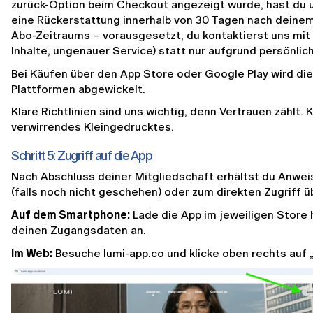
zurück-Option beim Checkout angezeigt wurde, hast du 
eine Rückerstattung innerhalb von 30 Tagen nach deinem 
Abo-Zeitraums – vorausgesetzt, du kontaktierst uns mit t
Inhalte, ungenauer Service) statt nur aufgrund persönlich
Bei Käufen über den App Store oder Google Play wird die
Plattformen abgewickelt.
Klare Richtlinien sind uns wichtig, denn Vertrauen zählt.
verwirrendes Kleingedrucktes.
Schritt 5: Zugriff auf die App
Nach Abschluss deiner Mitgliedschaft erhältst du Anwe
(falls noch nicht geschehen) oder zum direkten Zugriff ü
Auf dem Smartphone:
 Lade die App im jeweiligen Store 
deinen Zugangsdaten an.
Im Web:
 Besuche lumi-app.co und klicke oben rechts auf „