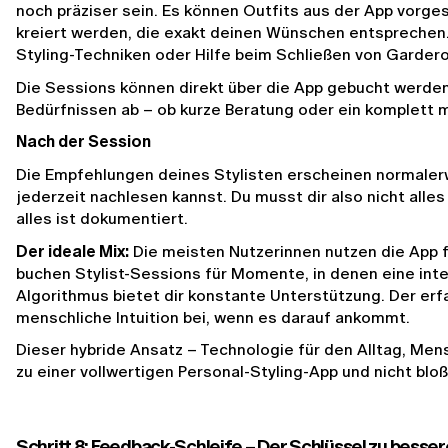
noch präziser sein. Es können Outfits aus der App vorge
kreiert werden, die exakt deinen Wünschen entsprechen.
Styling-Techniken oder Hilfe beim Schließen von Garder
Die Sessions können direkt über die App gebucht werden
Bedürfnissen ab – ob kurze Beratung oder ein komplett 
Nach der Session
Die Empfehlungen deines Stylisten erscheinen normalerwe
jederzeit nachlesen kannst. Du musst dir also nicht all
alles ist dokumentiert.
Der ideale Mix:
 Die meisten Nutzerinnen nutzen die App fü
buchen Stylist-Sessions für Momente, in denen eine inten
Algorithmus bietet dir konstante Unterstützung. Der erfa
menschliche Intuition bei, wenn es darauf ankommt.
Dieser hybride Ansatz – Technologie für den Alltag, Mens
zu einer vollwertigen Personal-Styling-App und nicht blo
Schritt 8: Feedback-Schleife – Der Schlüssel zu besser