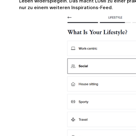
Leben widerspiegeln. Das macht LUMI zu einer pra
nur zu einem weiteren Inspirations-Feed.