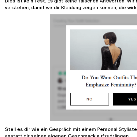
Dies ist kein Test. Es gibt keine falschen Antworten. Wir 
verstehen, damit wir dir Kleidung zeigen können, die wirkl
Stell es dir wie ein Gespräch mit einem Personal Stylisten 
anstatt dir seinen eigenen Geschmack aufzudrängen.