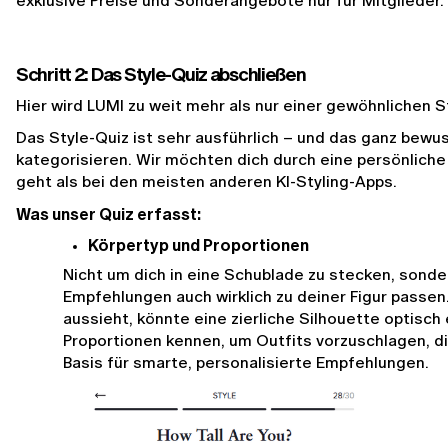
exklusive Preise und Sonderangebote nur für Mitglieder.
Schritt 2: Das Style-Quiz abschließen
Hier wird LUMI zu weit mehr als nur einer gewöhnlichen S
Das Style-Quiz ist sehr ausführlich – und das ganz bewuss
kategorisieren. Wir möchten dich durch eine persönliche 
geht als bei den meisten anderen KI-Styling-Apps.
Was unser Quiz erfasst:
Körpertyp und Proportionen
Nicht um dich in eine Schublade zu stecken, sonder
Empfehlungen auch wirklich zu deiner Figur passen. 
aussieht, könnte eine zierliche Silhouette optisch
Proportionen kennen, um Outfits vorzuschlagen, die
Basis für smarte, personalisierte Empfehlungen.