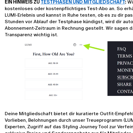
EIN HINWEIS ZU 
TESTPHASEN UND MITGLIEDSCHAFT
:
 Wi
kostenloses oder kostenpflichtiges Test-Abo an. So erhäl
LUMI-Erlebnis und kannst in Ruhe testen, ob es zu dir pa
Stunden vor Ablauf der Testphase kündigst, wird dir aut
Abonnement-Zeitraum in Rechnung gestellt. Wir sagen das
Transparenz wichtig ist.
Deine Mitgliedschaft bietet dir kuratierte Outfit-Empfeh
Vorlieben, Belohnungen durch unser Treueprogramm (LUMI 
Experten, Zugriff auf das Styling Journey Tool zur Verfei