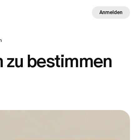
Anmelden
n
on zu bestimmen