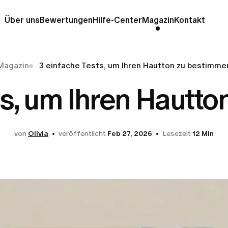
Über uns
Bewertungen
Hilfe-Center
Magazin
Kontakt
Magazin
3 einfache Tests, um Ihren Hautton zu bestimme
ts, um Ihren Hautt
von
Olivia
veröffentlicht
Feb 27, 2026
Lesezeit
12 Min