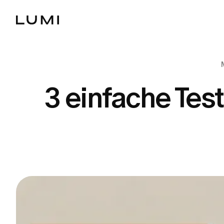
3 einfache Tes