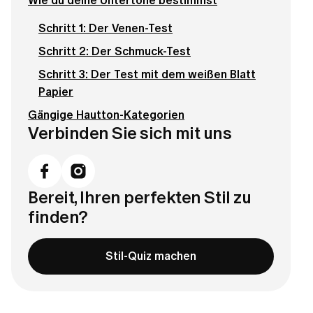
Wie du deine Untertöne bestimmst
Schritt 1: Der Venen-Test
Schritt 2: Der Schmuck-Test
Schritt 3: Der Test mit dem weißen Blatt
Papier
Gängige Hautton-Kategorien
Verbinden Sie sich mit uns
Bereit, Ihren perfekten Stil zu
finden?
Stil-Quiz machen