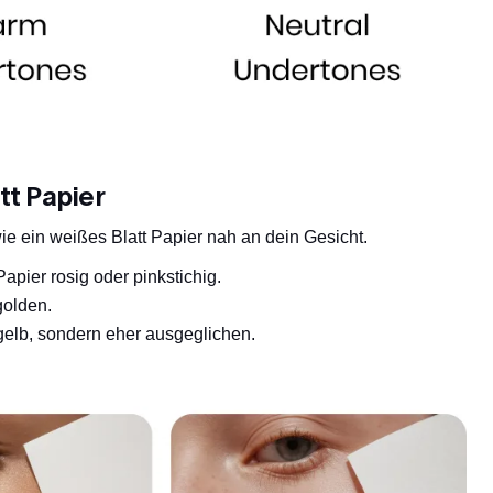
tt Papier
wie ein weißes Blatt Papier nah an dein Gesicht.
pier rosig oder pinkstichig.
golden.
gelb, sondern eher ausgeglichen.