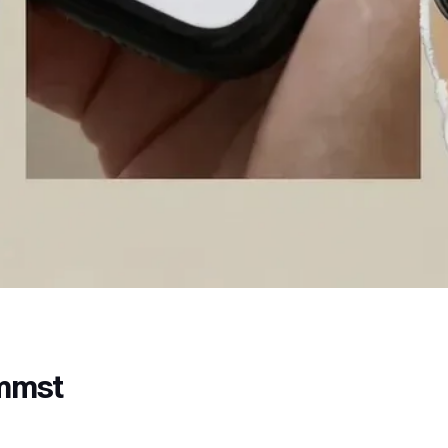
immst