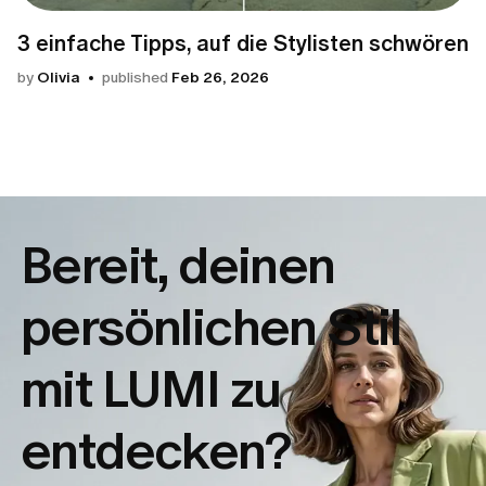
3 einfache Tipps, auf die Stylisten schwören
by
Olivia
published
Feb 26, 2026
Bereit, deinen
persönlichen Stil
mit LUMI zu
entdecken?