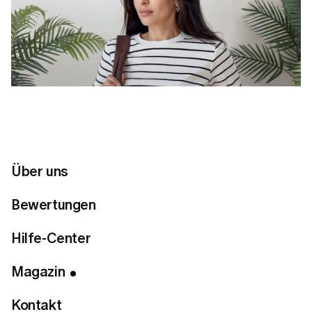
Über uns
Bewertungen
Hilfe-Center
Inhaltsverzeichnis
Magazin
Verbinden Sie sich mit uns
Kontakt