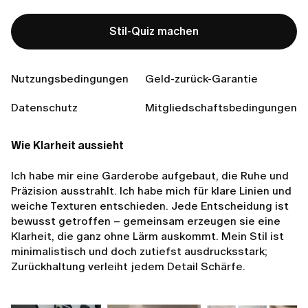
Stil-Quiz machen
Bereit, Ihren perfekten Stil zu finden?
Stil-Quiz machen
Nutzungsbedingungen
Geld-zurück-Garantie
Datenschutz
Mitgliedschaftsbedingungen
Wie Klarheit aussieht
Ich habe mir eine Garderobe aufgebaut, die Ruhe und
Präzision ausstrahlt. Ich habe mich für klare Linien und
weiche Texturen entschieden. Jede Entscheidung ist
bewusst getroffen – gemeinsam erzeugen sie eine
Klarheit, die ganz ohne Lärm auskommt. Mein Stil ist
minimalistisch und doch zutiefst ausdrucksstark;
Zurückhaltung verleiht jedem Detail Schärfe.