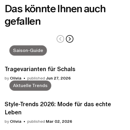
Das könnte Ihnen auch
gefallen
Saison-Guide
Tragevarianten für Schals
by
Olivia
published
Jun 27, 2026
Aktuelle Trends
Style-Trends 2026: Mode für das echte
Leben
by
Olivia
published
Mar 02, 2026