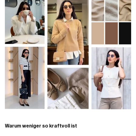
Warum weniger so kraftvoll ist