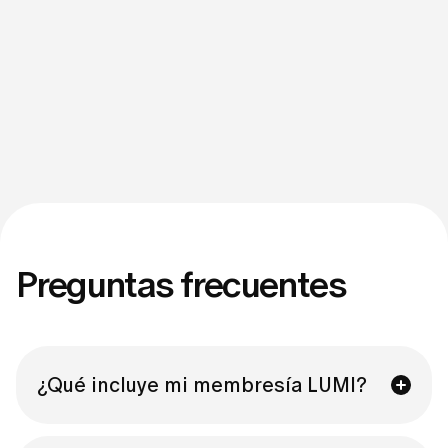
Preguntas frecuentes
¿Qué incluye mi membresía LUMI?
Tu membresía de LUMI te brinda acceso total a una 
experiencia de estilismo personalizada, que incluye: