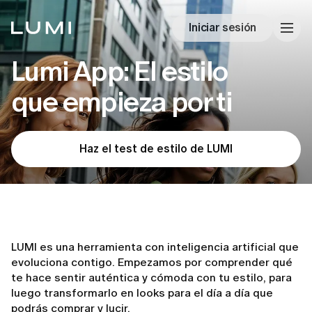
Iniciar sesión
Lumi App: El estilo
que empieza por ti
Haz el test de estilo de LUMI
LUMI es una herramienta con inteligencia artificial que
evoluciona contigo. Empezamos por comprender qué
te hace sentir auténtica y cómoda con tu estilo, para
luego transformarlo en looks para el día a día que
podrás comprar y lucir.