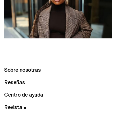
Sobre nosotras
Reseñas
Centro de ayuda
Tabla de Contenidos
Compra en marcas de moda accesible
Revista
Invierte en piezas atemporales, no en tendencias