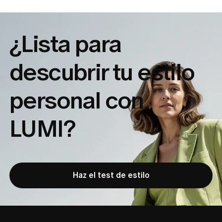
¿Lista para
descubrir tu
estilo
personal con
LUMI?
Haz el test de estilo