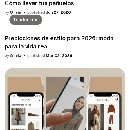
Cómo llevar tus pañuelos
by
Olivia
published
Jun 27, 2026
Tendencias
Predicciones de estilo para 2026: moda
para la vida real
by
Olivia
published
Mar 02, 2026