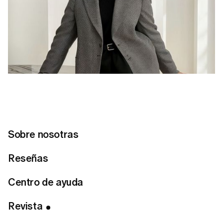
Sobre nosotras
Reseñas
Tabla de Contenidos
Centro de ayuda
Conecta con nosotras
Revista