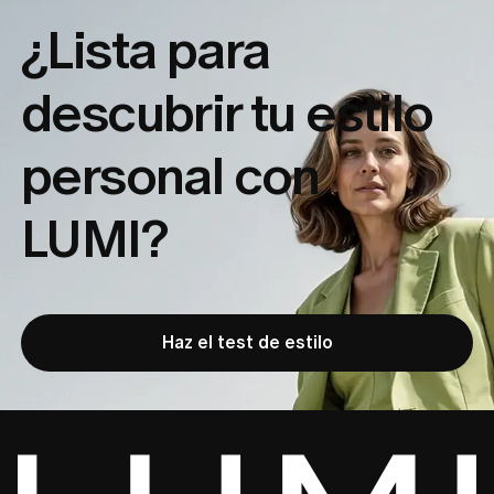
¿Lista para
descubrir tu
estilo
personal con
LUMI?
Haz el test de estilo