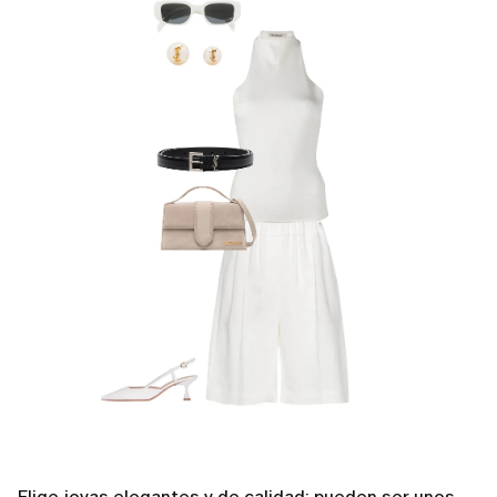
Elige joyas elegantes y de calidad: pueden ser unos