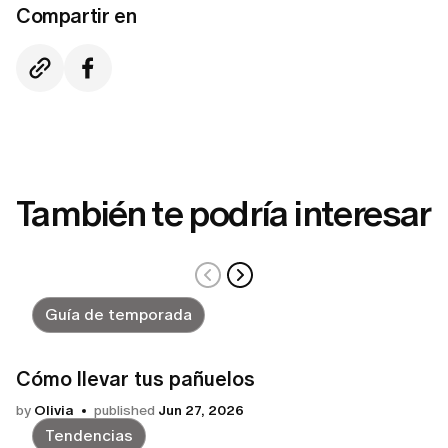
Compartir en
También te podría interesar
Guía de temporada
Cómo llevar tus pañuelos
by
Olivia
published
Jun 27, 2026
Tendencias