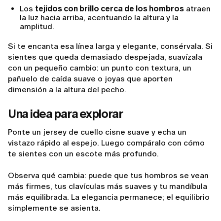
Los
tejidos con brillo cerca de los hombros
atraen
la luz hacia arriba, acentuando la altura y la
amplitud.
Si te encanta esa línea larga y elegante, consérvala. Si
sientes que queda demasiado despejada, suavízala
con un pequeño cambio: un punto con textura, un
pañuelo de caída suave o joyas que aporten
dimensión a la altura del pecho.
Una idea para explorar
Ponte un jersey de cuello cisne suave y echa un
vistazo rápido al espejo. Luego compáralo con cómo
te sientes con un escote más profundo.
Observa qué cambia: puede que tus hombros se vean
más firmes, tus clavículas más suaves y tu mandíbula
más equilibrada. La elegancia permanece; el equilibrio
simplemente se asienta.