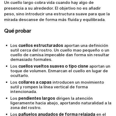
Un cuello largo cobra vida cuando hay algo de
presencia a su alrededor. El objetivo no es añadir
peso, sino introducir una estructura suave para que la
mirada descanse de forma más fluida y equilibrada.
Qué probar
Los
cuellos estructurados
aportan una definición
sutil cerca del rostro. Un cuello mao pequeño o un
cuello de camisa impecable dan forma sin resultar
demasiado formales.
Los
cuellos vueltos suaves o tipo cisne
aportan un
toque de volumen. Enmarcan el cuello en lugar de
ocultarlo.
Los
collares a capas
introducen un movimiento
sutil y rompen la línea vertical de forma
intencionada.
Los
pendientes largos
dirigen la atención
ligeramente hacia abajo, aportando naturalidad a la
zona del rostro.
Los
pañuelos anudados de forma relajada
en el