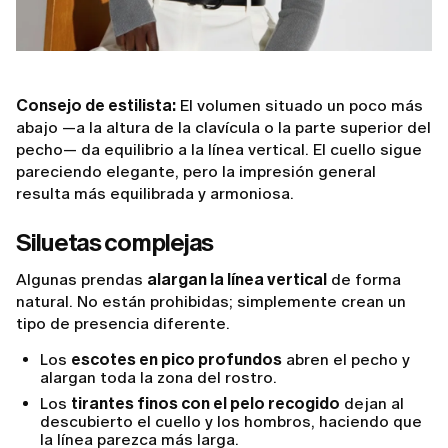
Consejo de estilista:
El volumen situado un poco más
abajo —a la altura de la clavícula o la parte superior del
pecho— da equilibrio a la línea vertical. El cuello sigue
pareciendo elegante, pero la impresión general
resulta más equilibrada y armoniosa.
Siluetas complejas
Algunas prendas
alargan la línea vertical
de forma
natural. No están prohibidas; simplemente crean un
tipo de presencia diferente.
Los
escotes en pico profundos
abren el pecho y
alargan toda la zona del rostro.
Los
tirantes finos con el pelo recogido
dejan al
descubierto el cuello y los hombros, haciendo que
la línea parezca más larga.