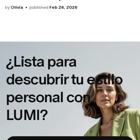
by
Olivia
published
Feb 26, 2026
¿Lista para
descubrir tu
estilo
personal con
LUMI?