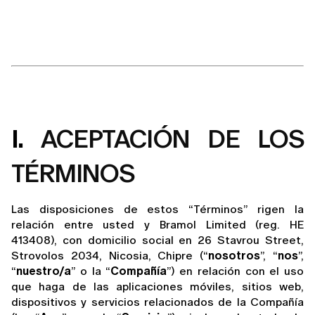
I.
ACEPTACIÓN DE LOS
TÉRMINOS
Las disposiciones de estos “Términos” rigen la 
relación entre usted y 
Bramol Limited (reg. HE
413408), con domicilio social en 26 Stavrou Street,
Strovolos 2034, Nicosia, Chipre
 (“
nosotros
”, “
nos
”, 
“
nuestro/a
” o la “
Compañía
”) en relación con el uso 
que haga de las aplicaciones móviles, sitios web, 
dispositivos y servicios relacionados de la Compañía 