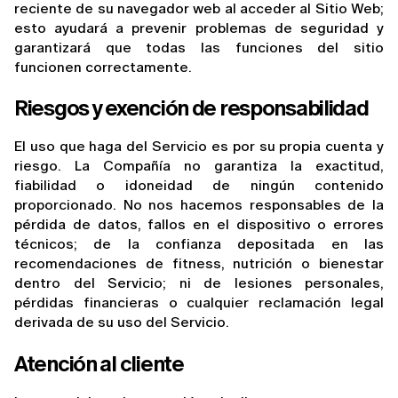
reciente de su navegador web al acceder al Sitio Web; 
esto ayudará a prevenir problemas de seguridad y 
garantizará que todas las funciones del sitio 
funcionen correctamente.
Riesgos y exención de responsabilidad
El uso que haga del Servicio es por su propia cuenta y 
riesgo. La Compañía no garantiza la exactitud, 
fiabilidad o idoneidad de ningún contenido 
proporcionado. No nos hacemos responsables de la 
pérdida de datos, fallos en el dispositivo o errores 
técnicos; de la confianza depositada en las 
recomendaciones de fitness, nutrición o bienestar 
dentro del Servicio; ni de lesiones personales, 
pérdidas financieras o cualquier reclamación legal 
derivada de su uso del Servicio.
Atención al cliente