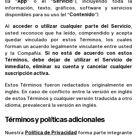
(la “
App
” o el “
Servicio
”), incluyendo toda la 
información, texto, gráficos, software y servicios 
disponibles para su uso (el “
Contenido
”).
Al 
acceder o utilizar cualquier parte del Servicio
, 
usted reconoce que ha leído, comprendido y acepta 
quedar vinculado por estos Términos, los cuales 
forman un acuerdo legalmente vinculante entre usted 
y la Compañía. 
Si no está de acuerdo con estos 
Términos, debe dejar de utilizar el Servicio de 
inmediato, eliminar su cuenta y cancelar cualquier 
suscripción activa.
Estos Términos fueron redactados originalmente en 
inglés. En caso de conflicto entre la versión en inglés 
de estos Términos y cualquier versión traducida a otro 
idioma, prevalecerá la versión en inglés.
Términos y políticas adicionales
Nuestra 
Política de Privacidad
 forma parte integrante 